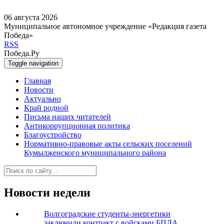
06 августа 2026
Муниципальное автономное учреждение «Редакция газета
Победа»
RSS
Победа.Ру
Toggle navigation
Главная
Новости
Актуально
Край родной
Письма наших читателей
Антикоррупционная политика
Благоустройство
Нормативно-правовые акты сельских поселений
Кумылженского муниципального района
Новости недели
Волгоградские студенты-энергетики
заключили контракт с войсками БПЛА