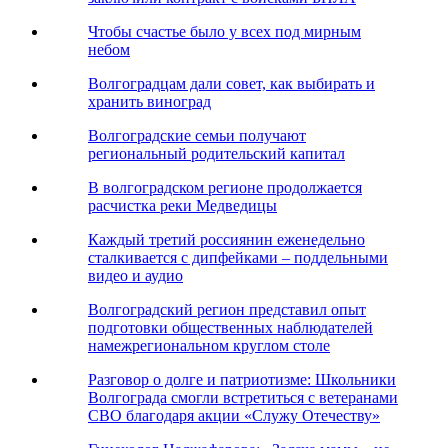
Чтобы счастье было у всех под мирным
небом
Волгоградцам дали совет, как выбирать и
хранить виноград
Волгоградские семьи получают
региональный родительский капитал
В волгоградском регионе продолжается
расчистка реки Медведицы
Каждый третий россиянин еженедельно
сталкивается с дипфейками – поддельными
видео и аудио
Волгоградский регион представил опыт
подготовки общественных наблюдателей
намежрегиональном круглом столе
Разговор о долге и патриотизме: Школьники
Волгограда смогли встретиться с ветеранами
СВО благодаря акции «Служу Отечеству»