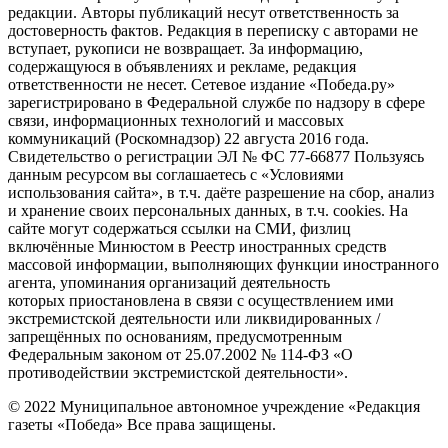
редакции. Авторы публикаций несут ответственность за
достоверность фактов. Редакция в переписку с авторами не
вступает, рукописи не возвращает. За информацию,
содержащуюся в объявлениях и рекламе, редакция
ответственности не несет. Сетевое издание «Победа.ру»
зарегистрировано в Федеральной службе по надзору в сфере
связи, информационных технологий и массовых
коммуникаций (Роскомнадзор) 22 августа 2016 года.
Свидетельство о регистрации ЭЛ № ФС 77-66877 Пользуясь
данным ресурсом вы соглашаетесь с «Условиями
использования сайта», в т.ч. даёте разрешение на сбор, анализ
и хранение своих персональных данных, в т.ч. cookies. На
сайте могут содержаться ссылки на СМИ, физлиц
включённые Минюстом в Реестр иностранных средств
массовой информации, выполняющих функции иностранного
агента, упоминания организаций деятельность
которых приостановлена в связи с осуществлением ими
экстремистской деятельности или ликвидированных /
запрещённых по основаниям, предусмотренным
Федеральным законом от 25.07.2002 № 114-ФЗ «О
противодействии экстремистской деятельности».
© 2022 Муниципальное автономное учреждение «Редакция
газеты «Победа» Все права защищены.