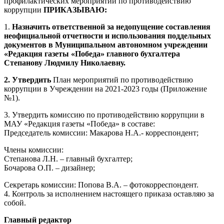
профилактических мероприятий по противодействию
коррупции
ПРИКАЗЫВАЮ:
1.
Назначить
ответственной за
недопущение составления
неофициальной отчетности и использования поддельных
документов в Муниципальном автономном учреждении
«Редакция газеты «Победа»
главного бухгалтера
Степанову Людмилу Николаевну.
2. Утвердить
План мероприятий по противодействию
коррупции в Учреждении на 2021-2023 годы (Приложение
№1).
3. Утвердить комиссию по противодействию коррупции в
МАУ
«
Редакция газеты «Победа»
в составе:
Председатель комиссии: Макарова Н.А.- корреспондент;
Члены комиссии:
Степанова Л.Н
. – главный бухгалтер;
Бочарова О.П.
– дизайнер;
Секретарь комиссии: Попова В.А. – фотокорреспондент.
4. Контроль за исполнением настоящего приказа оставляю за
собой.
Главный редактор