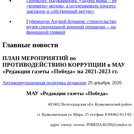
Гинеколог Наджафарова: «Задача мамы – не
«кормить» молоко, а поддерживать процесс
лактации и собственный ресурс»
Губернатор Андрей Бочаров: строительство
музея специальной военной операции— на
финишной прямой
Главные новости
ПЛАН МЕРОПРИЯТИЙ по
ПРОТИВОДЕЙСТВИЮ КОРРУПЦИИ в МАУ
«Редакция газеты «Победа» на 2021-2023 гг.
Антикоррупционная политика редакции
29 декабря, 2020
МАУ «Редакция газеты «Победа»
403402 Волгоградская обл. Кумылженский район
ст. Кумылженская ул. Мира, 25 тел/факс 8-84462-613-92
адрес электр. почты:
POBEDA-KUM@yandex.ru