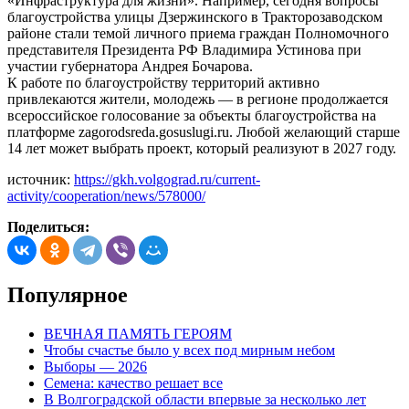
«Инфраструктура для жизни». Например, сегодня вопросы
благоустройства улицы Дзержинского в Тракторозаводском
районе стали темой личного приема граждан Полномочного
представителя Президента РФ Владимира Устинова при
участии губернатора Андрея Бочарова.
К работе по благоустройству территорий активно
привлекаются жители, молодежь — в регионе продолжается
всероссийское голосование за объекты благоустройства на
платформе zagorodsreda.gosuslugi.ru. Любой желающий старше
14 лет может выбрать проект, который реализуют в 2027 году.
источник:
https://gkh.volgograd.ru/current-
activity/cooperation/news/578000/
Поделиться:
Популярное
ВЕЧНАЯ ПАМЯТЬ ГЕРОЯМ
Чтобы счастье было у всех под мирным небом
Выборы — 2026
Семена: качество решает все
В Волгоградской области впервые за несколько лет