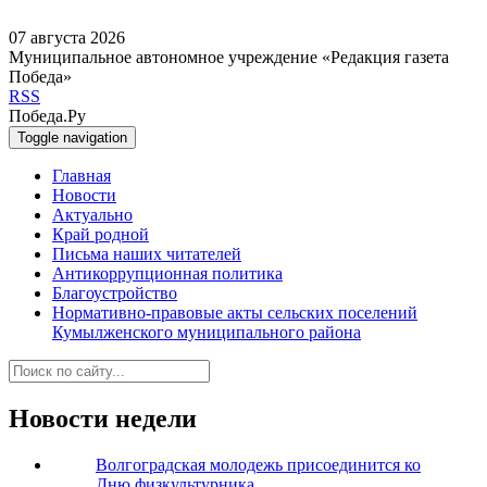
07 августа 2026
Муниципальное автономное учреждение «Редакция газета
Победа»
RSS
Победа.Ру
Toggle navigation
Главная
Новости
Актуально
Край родной
Письма наших читателей
Антикоррупционная политика
Благоустройство
Нормативно-правовые акты сельских поселений
Кумылженского муниципального района
Новости недели
Волгоградская молодежь присоединится ко
Дню физкультурника