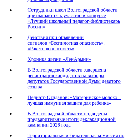
Сотрудники школ Волгоградской области
приглашаются к участию в конкурсе
«Лучший школьный педагог-библиотекарь
России»
Действия при объявлении
сигналов «Беспилотная опасность»,
«Ракетная опасность»
Хроника жизни «ЛенАрмии»
В Волгоградской области завершена
регистрация кандидатов на выборы
депутатов Государственной Думы девятого
созыва
Педиатр Оглданов: «Материнское молоко –
лучшая иммунная защита для ребенка»
В Волгоградской области подведены
предварительные итоги декларационной
кампании 2026 года
Территориальная избирательная комиссия по