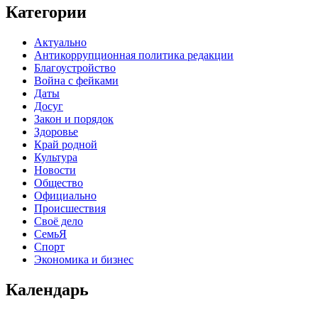
Категории
Актуально
Антикоррупционная политика редакции
Благоустройство
Война с фейками
Даты
Досуг
Закон и порядок
Здоровье
Край родной
Культура
Новости
Общество
Официально
Происшествия
Своё дело
СемьЯ
Спорт
Экономика и бизнес
Календарь