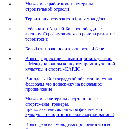
Уважаемые работники и ветераны
строительной отрасли!
Территория возможностей для молодёжи
Губернатор Андрей Бочаров обсудил с
активом Серафимовичского района развитие
территории
Борьба за право носить оливковый берет
Волгоградцев приглашают принять участие
в Международном конкурсе-премии уличной
культуры и спорта «КАРДО»
Виноделы Волгоградской области получили
федеральную поддержку на рекламное
продвижение
Уважаемые ветераны спорта и юные
спортсмены, тренеры,
преподаватели, активисты физической
культуры и спортивные болельщики района!
Волгоградская молодежь присоединится ко