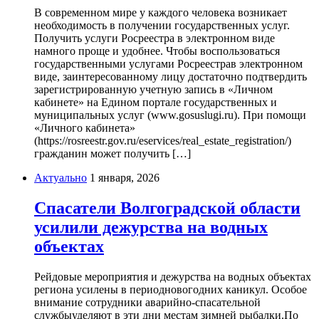
В современном мире у каждого человека возникает
необходимость в получении государственных услуг.
Получить услуги Росреестра в электронном виде
намного проще и удобнее. Чтобы воспользоваться
государственными услугами Росреестрав электронном
виде, заинтересованному лицу достаточно подтвердить
зарегистрированную учетную запись в «Личном
кабинете» на Едином портале государственных и
муниципальных услуг (www.gosuslugi.ru). При помощи
«Личного кабинета»
(https://rosreestr.gov.ru/eservices/real_estate_registration/)
гражданин может получить […]
Актуально
1 января, 2026
Спасатели Волгоградской области
усилили дежурства на водных
объектах
Рейдовые мероприятия и дежурства на водных объектах
региона усилены в периодновогодних каникул. Особое
внимание сотрудники аварийно-спасательной
службыуделяют в эти дни местам зимней рыбалки.По