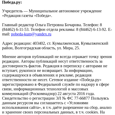
Победа.ру:
Учредитель — Муниципальное автономное учреждение
«Редакция газеты «Победа».
Главный редактор Ольга Петровна Бочарова. Телефон: 8
(84462) 6-11-53. Телефон отдела рекламы: 8 (84462) 6-13-92. E-
mail:
pobeda-kum@yandex.ru
Адрес редакции: 403402, ст. Кумылженская, Кумылженский
район, Волгоградская область, ул. Мира, 25.
Мнение авторов публикаций не всегда отражает точку зрения
редакции. Авторы публикаций несут ответственность за
достоверность фактов. Редакция в переписку с авторами не
вступает, рукописи не возвращает. За информацию,
содержащуюся в объявлениях и рекламе, редакция
ответственности не несет. Сетевое издание «Победа.ру»
зарегистрировано в Федеральной службе по надзору в сфере
связи, информационных технологий и массовых
коммуникаций (Роскомнадзор) 22 августа 2016 года.
Свидетельство о регистрации ЭЛ № ФС 77-66877 Пользуясь
данным ресурсом вы соглашаетесь с «Условиями
использования сайта», в т.ч. даёте разрешение на сбор, анализ
и хранение своих персональных данных, в т.ч. cookies. На