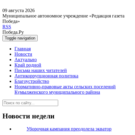
09 августа 2026
Муниципальное автономное учреждение «Редакция газета
Победа»
RSS
Победа.Ру
Toggle navigation
Главная
Новости
Актуально
Край родной
Письма наших читателей
Антикоррупционная политика
Благоустройство
Нормативно-правовые акты сельских поселений
Кумылженского муниципального района
Новости недели
Уборочная кампания преодолела экватор