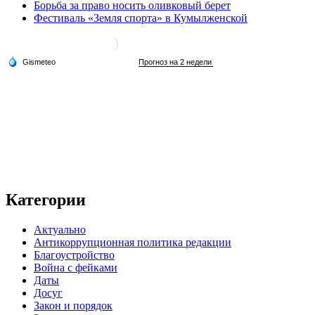
Борьба за право носить оливковый берет
Фестиваль «Земля спорта» в Кумылженской
Категории
Актуально
Антикоррупционная политика редакции
Благоустройство
Война с фейками
Даты
Досуг
Закон и порядок