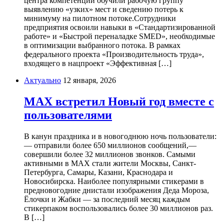
центра компетенций обучили рабочую группу
выявлению «узких» мест и сведению потерь к
минимуму на пилотном потоке.Сотрудники
предприятия освоили навыки в «Стандартизированной
работе» и «Быстрой переналадке SMED», необходимые
в оптимизации выбранного потока. В рамках
федерального проекта «Производительность труда»,
входящего в нацпроект «Эффективная […]
Актуально
12 января, 2026
МАХ встретил Новый год вместе с
пользователями
В канун праздника и в новогоднюю ночь пользователи:
— отправили более 650 миллионов сообщений,—
совершили более 32 миллионов звонков. Самыми
активными в МАХ стали жители Москвы, Санкт-
Петербурга, Самары, Казани, Краснодара и
Новосибирска. Наиболее популярными стикерами в
предновогодние днистали изображения Деда Мороза,
Ёлочки и Жабки — за последний месяц каждым
стикерпаком воспользовались более 30 миллионов раз.
В […]