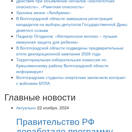
Действия при объявлении сигналов «Беспилотная
опасность», «Ракетная опасность»
Хроника жизни «ЛенАрмии»
В Волгоградской области завершена регистрация
кандидатов на выборы депутатов Государственной Думы
девятого созыва
Педиатр Оглданов: «Материнское молоко – лучшая
иммунная защита для ребенка»
В Волгоградской области подведены предварительные
итоги декларационной кампании 2026 года
Территориальная избирательная комиссия по
Кумылженскому району Волгоградской области
информирует
Волгоградские студенты-энергетики заключили контракт
с войсками БПЛА
Главные новости
Актуально
22 ноября, 2024
Правительство РФ
доработало программу