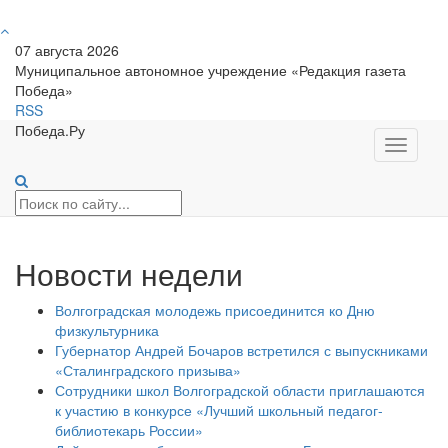
07 августа 2026
Муниципальное автономное учреждение «Редакция газета
Победа»
RSS
Победа.Ру
Toggle
navigati
Новости недели
Волгоградская молодежь присоединится ко Дню
физкультурника
Губернатор Андрей Бочаров встретился с выпускниками
«Сталинградского призыва»
Сотрудники школ Волгоградской области приглашаются
к участию в конкурсе «Лучший школьный педагог-
библиотекарь России»