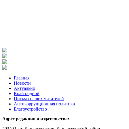
Главная
Новости
Актуально
Край родной
Письма наших читателей
Антикоррупционная политика
Благоустройство
Адрес редакции и издательства:
403402, ст. Кумылженская, Кумылженский район,