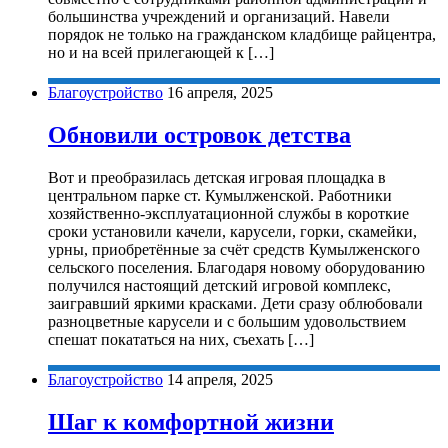
большинства учреждений и организаций. Навели
порядок не только на гражданском кладбище райцентра,
но и на всей прилегающей к […]
Благоустройство
16 апреля, 2025
Обновили островок детства
Вот и преобразилась детская игровая площадка в
центральном парке ст. Кумылженской. Работники
хозяйственно-эксплуатационной службы в короткие
сроки установили качели, карусели, горки, скамейки,
урны, приобретённые за счёт средств Кумылженского
сельского поселения. Благодаря новому оборудованию
получился настоящий детский игровой комплекс,
заигравший яркими красками. Дети сразу облюбовали
разноцветные карусели и с большим удовольствием
спешат покататься на них, съехать […]
Благоустройство
14 апреля, 2025
Шаг к комфортной жизни