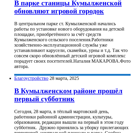
В парке станицы Кумылженской
обновляют игровой городок
В центральном парке ст. Кумылженской начались
работы по установке нового оборудования на детской
площадке, приобретённого за счёт средств
Кумылженского сельского поселения.Работники
хозяйственно-эксплуатационной службы уже
устанавливают карусели, скамейки, урны и т.д. Так что
совсем скоро обновлённый детский игровой комплекс
порадует своих посетителей.Наталия МАКАРОВА.Фото
автора.
Благоустройство
28 марта, 2025
В Кумылженском районе прошёл
первый субботник
Сегодня, 28 марта, в тёплый мартовский день,
работники районной администрации, культуры,
образования, редакции вышли на первый в этом году
субботник. Дружно принялись за уборку прилегающих
территорий, центральной площади и парка. Сообща