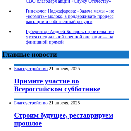
СВО благодаря акции «Служу Отечеству»
Гинеколог Наджафарова: «Задача мамы – не
«кормить» молоко, а поддерживать процесс
лактации и собственный ресурс»
Губернатор Андрей Бочаров: строительство
музея специальной военной операции— на
финишной прямой
Главные новости
Благоустройство
21 апреля, 2025
Примите участие во
Всероссийском субботнике
Благоустройство
21 апреля, 2025
Строим будущее, реставрируем
прошлое