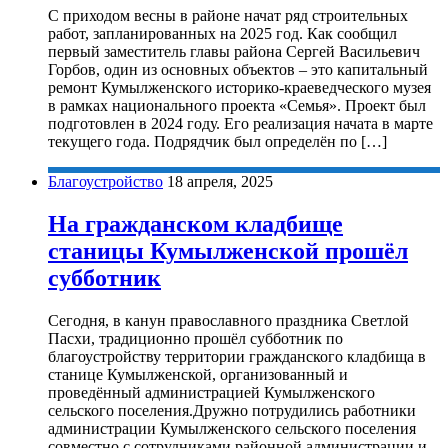
С приходом весны в районе начат ряд строительных
работ, запланированных на 2025 год. Как сообщил
первый заместитель главы района Сергей Васильевич
Горбов, один из основных объектов – это капитальный
ремонт Кумылженского историко-краеведческого музея
в рамках национального проекта «Семья». Проект был
подготовлен в 2024 году. Его реализация начата в марте
текущего года. Подрядчик был определён по […]
Благоустройство
18 апреля, 2025
На гражданском кладбище
станицы Кумылженской прошёл
субботник
Сегодня, в канун православного праздника Светлой
Пасхи, традиционно прошёл субботник по
благоустройству территории гражданского кладбища в
станице Кумылженской, организованный и
проведённый администрацией Кумылженского
сельского поселения.Дружно потрудились работники
администрации Кумылженского сельского поселения
совместно с сотрудниками районной администрации и