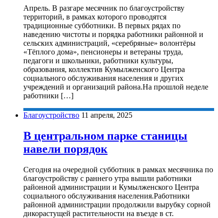
Апрель. В разгаре месячник по благоустройству
территорий, в рамках которого проводятся
традиционные субботники. В первых рядах по
наведению чистоты и порядка работники районной и
сельских администраций, «серебряные» волонтёры
«Тёплого дома», пенсионеры и ветераны труда,
педагоги и школьники, работники культуры,
образования, коллектив Кумылженского Центра
социального обслуживания населения и других
учреждений и организаций района.На прошлой неделе
работники […]
Благоустройство
11 апреля, 2025
В центральном парке станицы
навели порядок
Сегодня на очередной субботник в рамках месячника по
благоустройству с раннего утра вышли работники
районной администрации и Кумылженского Центра
социального обслуживания населения.Работники
районной администрации продолжили вырубку сорной
дикорастущей растительности на въезде в ст.