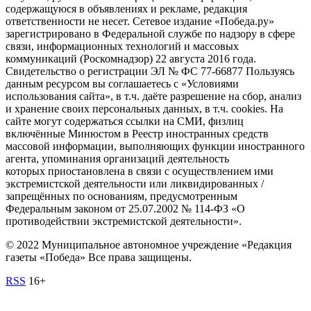
содержащуюся в объявлениях и рекламе, редакция
ответственности не несет. Сетевое издание «Победа.ру»
зарегистрировано в Федеральной службе по надзору в сфере
связи, информационных технологий и массовых
коммуникаций (Роскомнадзор) 22 августа 2016 года.
Свидетельство о регистрации ЭЛ № ФС 77-66877 Пользуясь
данным ресурсом вы соглашаетесь с «Условиями
использования сайта», в т.ч. даёте разрешение на сбор, анализ
и хранение своих персональных данных, в т.ч. cookies. На
сайте могут содержаться ссылки на СМИ, физлиц
включённые Минюстом в Реестр иностранных средств
массовой информации, выполняющих функции иностранного
агента, упоминания организаций деятельность
которых приостановлена в связи с осуществлением ими
экстремистской деятельности или ликвидированных /
запрещённых по основаниям, предусмотренным
Федеральным законом от 25.07.2002 № 114-ФЗ «О
противодействии экстремистской деятельности».
© 2022 Муниципальное автономное учреждение «Редакция
газеты «Победа» Все права защищены.
RSS
16+