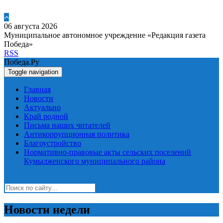
06 августа 2026
Муниципальное автономное учреждение «Редакция газета
Победа»
RSS
Победа.Ру
Toggle navigation
Главная
Новости
Актуально
Край родной
Письма наших читателей
Антикоррупционная политика
Благоустройство
Нормативно-правовые акты сельских поселений
Кумылженского муниципального района
Новости недели