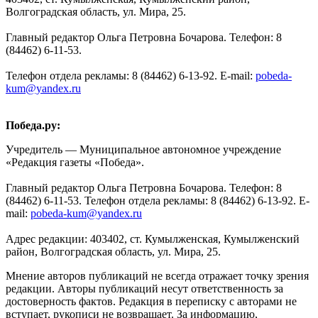
Волгоградская область, ул. Мира, 25.
Главный редактор Ольга Петровна Бочарова. Телефон: 8
(84462) 6-11-53.
Телефон отдела рекламы: 8 (84462) 6-13-92. E-mail:
pobeda-
kum@yandex.ru
Победа.ру:
Учредитель — Муниципальное автономное учреждение
«Редакция газеты «Победа».
Главный редактор Ольга Петровна Бочарова. Телефон: 8
(84462) 6-11-53. Телефон отдела рекламы: 8 (84462) 6-13-92. E-
mail:
pobeda-kum@yandex.ru
Адрес редакции: 403402, ст. Кумылженская, Кумылженский
район, Волгоградская область, ул. Мира, 25.
Мнение авторов публикаций не всегда отражает точку зрения
редакции. Авторы публикаций несут ответственность за
достоверность фактов. Редакция в переписку с авторами не
вступает, рукописи не возвращает. За информацию,