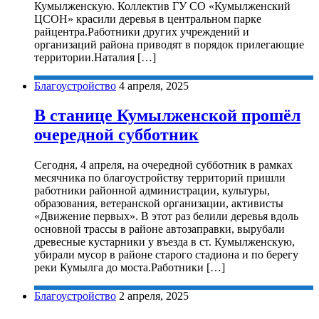
Кумылженскую. Коллектив ГУ СО «Кумылженский
ЦСОН» красили деревья в центральном парке
райцентра.Работники других учреждений и
организаций района приводят в порядок прилегающие
территории.Наталия […]
Благоустройство
4 апреля, 2025
В станице Кумылженской прошёл
очередной субботник
Сегодня, 4 апреля, на очередной субботник в рамках
месячника по благоустройству территорий пришли
работники районной администрации, культуры,
образования, ветеранской организации, активисты
«Движение первых». В этот раз белили деревья вдоль
основной трассы в районе автозаправки, вырубали
древесные кустарники у въезда в ст. Кумылженскую,
убирали мусор в районе старого стадиона и по берегу
реки Кумылга до моста.Работники […]
Благоустройство
2 апреля, 2025