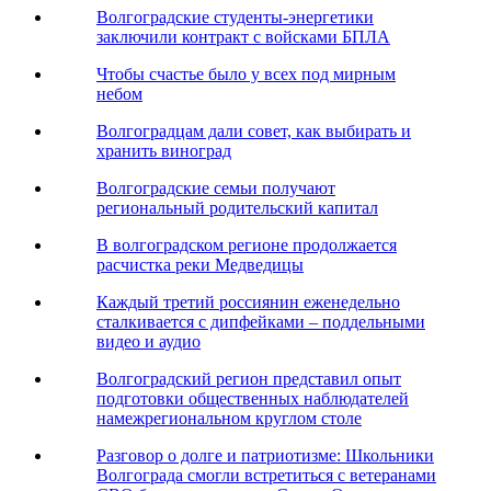
Волгоградские студенты-энергетики
заключили контракт с войсками БПЛА
Чтобы счастье было у всех под мирным
небом
Волгоградцам дали совет, как выбирать и
хранить виноград
Волгоградские семьи получают
региональный родительский капитал
В волгоградском регионе продолжается
расчистка реки Медведицы
Каждый третий россиянин еженедельно
сталкивается с дипфейками – поддельными
видео и аудио
Волгоградский регион представил опыт
подготовки общественных наблюдателей
намежрегиональном круглом столе
Разговор о долге и патриотизме: Школьники
Волгограда смогли встретиться с ветеранами