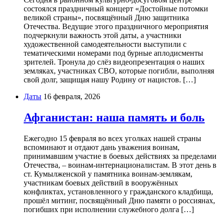
состоялся праздничный концерт «Достойные потомки
великой страны», посвящённый Дню защитника
Отечества. Ведущие этого праздничного мероприятия
подчеркнули важность этой даты, а участники
художественной самодеятельности выступили с
тематическими номерами под бурные аплодисменты
зрителей. Тронула до слёз видеопрезентация о наших
земляках, участниках СВО, которые погибли, выполняя
свой долг, защищая нашу Родину от нацистов. […]
Даты
16 февраля, 2026
Афганистан: наша память и боль
Ежегодно 15 февраля во всех уголках нашей страны
вспоминают и отдают дань уважения воинам,
принимавшим участие в боевых действиях за пределами
Отечества, – воинам-интернационалистам. В этот день в
ст. Кумылженской у памятника воинам-землякам,
участникам боевых действий в вооружённых
конфликтах, установленного у гражданского кладбища,
прошёл митинг, посвящённый Дню памяти о россиянах,
погибших при исполнении служебного долга […]