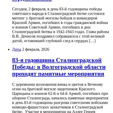
Сегодня, 2 февраля, в день 83-й годовщины победы
советского народа в Сталинградской битве состоялся
митинг у братской могилы бойцов и командиров
Красной Армии, погибших в годы гражданской войны
и воинов Советской Армии, погибших в дни
Сталинградской битвы в 1942-1943 годах. Глава района
В.В. Денисов поздравил собравшихся с этой великой
датой, оставившей глубокий след в сердцах […]
Даты
2 февраля, 2026
83-я годовщина Сталинградской
Победы: в Волгоградской области
проходят памятные мероприятия
С церемонии возложения венка и цветов к Вечному
огню на братской могиле защитников Красного
Царицына и воинов 62-й и 64-й Армий, погибших при
обороне Сталинграда, начались памятные мероприятия
в день 83-й годовщины разгрома советскими войсками
немецко-фашистских захватчиков в Сталинградской
битве. Участие в мероприятии на Аллее Героев