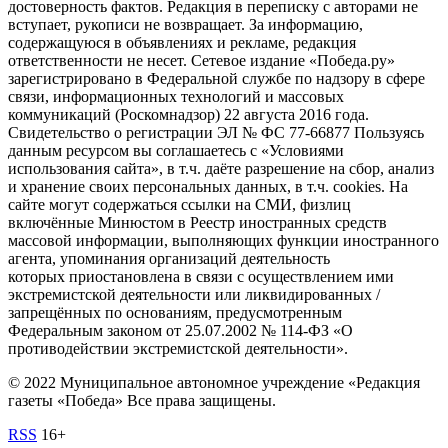
достоверность фактов. Редакция в переписку с авторами не
вступает, рукописи не возвращает. За информацию,
содержащуюся в объявлениях и рекламе, редакция
ответственности не несет. Сетевое издание «Победа.ру»
зарегистрировано в Федеральной службе по надзору в сфере
связи, информационных технологий и массовых
коммуникаций (Роскомнадзор) 22 августа 2016 года.
Свидетельство о регистрации ЭЛ № ФС 77-66877 Пользуясь
данным ресурсом вы соглашаетесь с «Условиями
использования сайта», в т.ч. даёте разрешение на сбор, анализ
и хранение своих персональных данных, в т.ч. cookies. На
сайте могут содержаться ссылки на СМИ, физлиц
включённые Минюстом в Реестр иностранных средств
массовой информации, выполняющих функции иностранного
агента, упоминания организаций деятельность
которых приостановлена в связи с осуществлением ими
экстремистской деятельности или ликвидированных /
запрещённых по основаниям, предусмотренным
Федеральным законом от 25.07.2002 № 114-ФЗ «О
противодействии экстремистской деятельности».
© 2022 Муниципальное автономное учреждение «Редакция
газеты «Победа» Все права защищены.
RSS
16+