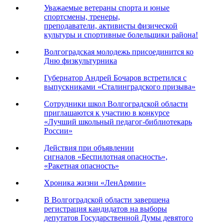
Уважаемые ветераны спорта и юные
спортсмены, тренеры,
преподаватели, активисты физической
культуры и спортивные болельщики района!
Волгоградская молодежь присоединится ко
Дню физкультурника
Губернатор Андрей Бочаров встретился с
выпускниками «Сталинградского призыва»
Сотрудники школ Волгоградской области
приглашаются к участию в конкурсе
«Лучший школьный педагог-библиотекарь
России»
Действия при объявлении
сигналов «Беспилотная опасность»,
«Ракетная опасность»
Хроника жизни «ЛенАрмии»
В Волгоградской области завершена
регистрация кандидатов на выборы
депутатов Государственной Думы девятого