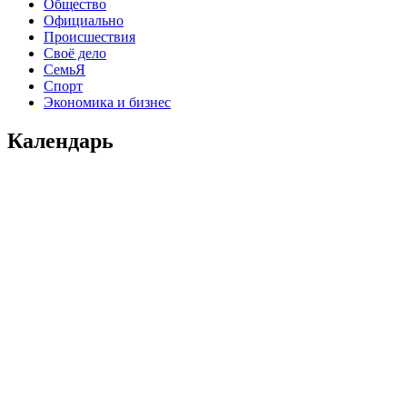
Общество
Официально
Происшествия
Своё дело
СемьЯ
Спорт
Экономика и бизнес
Календарь