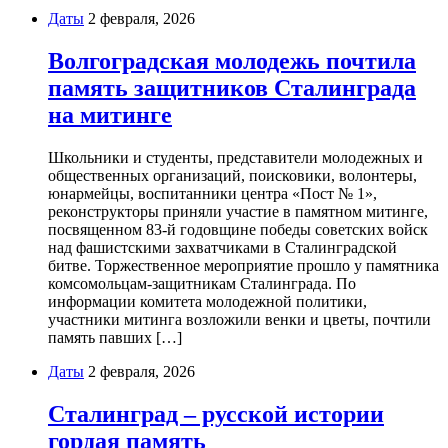
Даты
2 февраля, 2026
Волгоградская молодежь почтила
память защитников Сталинграда
на митинге
Школьники и студенты, представители молодежных и
общественных организаций, поисковики, волонтеры,
юнармейцы, воспитанники центра «Пост № 1»,
реконструкторы приняли участие в памятном митинге,
посвященном 83-й годовщине победы советских войск
над фашистскими захватчиками в Сталинградской
битве. Торжественное мероприятие прошло у памятника
комсомольцам-защитникам Сталинграда. По
информации комитета молодежной политики,
участники митинга возложили венки и цветы, почтили
память павших […]
Даты
2 февраля, 2026
Сталинград – русской истории
гордая память