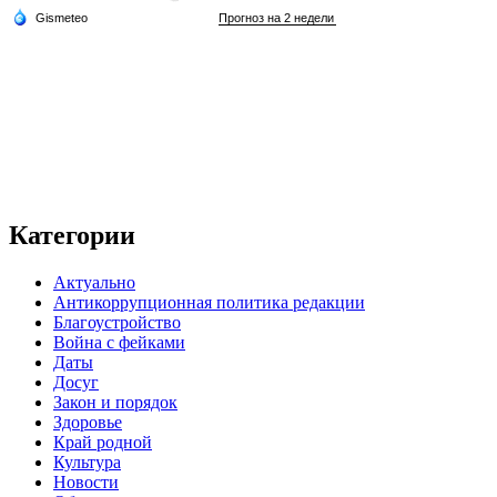
Категории
Актуально
Антикоррупционная политика редакции
Благоустройство
Война с фейками
Даты
Досуг
Закон и порядок
Здоровье
Край родной
Культура
Новости