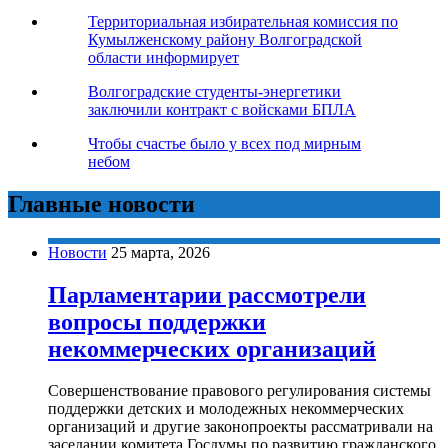
Территориальная избирательная комиссия по
Кумылженскому району Волгоградской
области информирует
Волгоградские студенты-энергетики
заключили контракт с войсками БПЛА
Чтобы счастье было у всех под мирным
небом
Главные новости
Новости
25 марта, 2026
Парламентарии рассмотрели
вопросы поддержки
некоммерческих организаций
Совершенствование правового регулирования системы
поддержки детских и молодежных некоммерческих
организаций и другие законопроекты рассматривали на
заседании комитета Госдумы по развитию гражданского