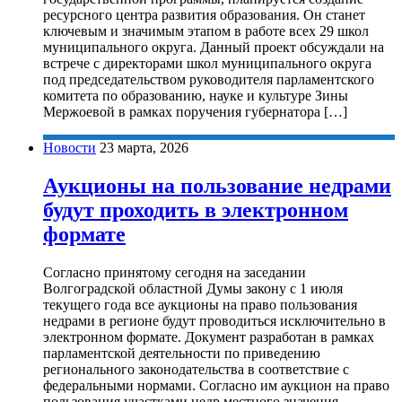
ресурсного центра развития образования. Он станет
ключевым и значимым этапом в работе всех 29 школ
муниципального округа. Данный проект обсуждали на
встрече с директорами школ муниципального округа
под председательством руководителя парламентского
комитета по образованию, науке и культуре Зины
Мержоевой в рамках поручения губернатора […]
Новости
23 марта, 2026
Аукционы на пользование недрами
будут проходить в электронном
формате
Согласно принятому сегодня на заседании
Волгоградской областной Думы закону с 1 июля
текущего года все аукционы на право пользования
недрами в регионе будут проводиться исключительно в
электронном формате. Документ разработан в рамках
парламентской деятельности по приведению
регионального законодательства в соответствие с
федеральными нормами. Согласно им аукцион на право
пользования участками недр местного значения