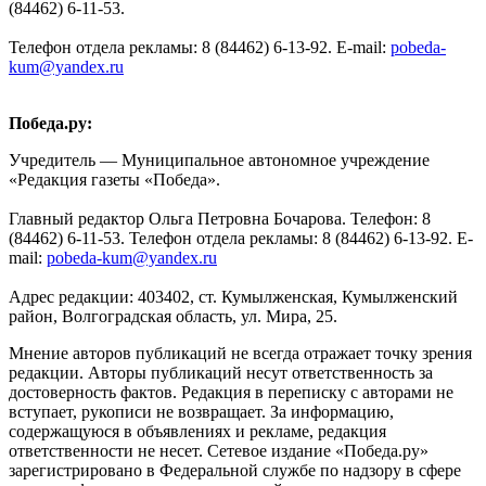
(84462) 6-11-53.
Телефон отдела рекламы: 8 (84462) 6-13-92. E-mail:
pobeda-
kum@yandex.ru
Победа.ру:
Учредитель — Муниципальное автономное учреждение
«Редакция газеты «Победа».
Главный редактор Ольга Петровна Бочарова. Телефон: 8
(84462) 6-11-53. Телефон отдела рекламы: 8 (84462) 6-13-92. E-
mail:
pobeda-kum@yandex.ru
Адрес редакции: 403402, ст. Кумылженская, Кумылженский
район, Волгоградская область, ул. Мира, 25.
Мнение авторов публикаций не всегда отражает точку зрения
редакции. Авторы публикаций несут ответственность за
достоверность фактов. Редакция в переписку с авторами не
вступает, рукописи не возвращает. За информацию,
содержащуюся в объявлениях и рекламе, редакция
ответственности не несет. Сетевое издание «Победа.ру»
зарегистрировано в Федеральной службе по надзору в сфере