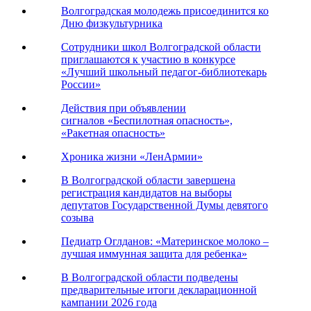
Волгоградская молодежь присоединится ко
Дню физкультурника
Сотрудники школ Волгоградской области
приглашаются к участию в конкурсе
«Лучший школьный педагог-библиотекарь
России»
Действия при объявлении
сигналов «Беспилотная опасность»,
«Ракетная опасность»
Хроника жизни «ЛенАрмии»
В Волгоградской области завершена
регистрация кандидатов на выборы
депутатов Государственной Думы девятого
созыва
Педиатр Оглданов: «Материнское молоко –
лучшая иммунная защита для ребенка»
В Волгоградской области подведены
предварительные итоги декларационной
кампании 2026 года