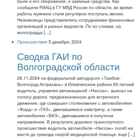
были и его сбережения, и заёмные средства. Как
сообщили РИАЦ в ГУ МВД России по области, во время
работы мужчине стали регулярно поступать звонки.
Незнакомцы представлялись сотрудниками финансовых
организаций и разных ведомств. По их словам, на
волгоградца […]
Происшествия
3 декабря, 2024
Сводка ГАИ по
Волгоградской области
26.11.2024 на федеральной автодороге «Тамбов-
Волгоград-Астрахань» в Иловлинском районе 60-летний
водитель, управляя автомашиной «Ниссан», выехал на
полосу дороги, предназначенную для встречного
движения, где совершил столкновение с автомобилями
«Форд» и «ГАЗ», двигавшимися навстречу, а также
автомобилем «ВАЗ», двигавшимся в попутном
направлении. В результате дорожно-транспортного
происшествия водитель автомобиля «Ниссан» погиб на
месте до приезда скорой медицинской помощи, еще […]