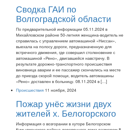
Сводка ГАИ по
Волгоградской области
По предварительной информации 05.11.2024 в
Михайловском районе 50-летняя женщина-водитель не
справилась с управлением автомашиной «Ниссан»,
выехала на полосу дороги, предназначенную для
встречного движения, где совершил столкновение с
автомашиной «Рено», двигавшейся навстречу. В
результате дорожно-транспортного происшествия
виновница аварии и ее пассажир скончались на месте
до приезда скорой помощи, водитель автомашины
«Рено» доставлен в больницу. 08.11.2024 в […]
Происшествия
11 ноября, 2024
Пожар унёс жизни двух
жителей х. Белогорского
Информация о возгорании в хуторе Белогорском
Кумылженского района деревянного дома размером 8