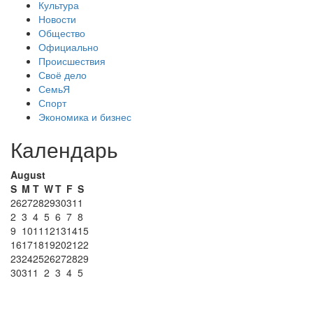
Культура
Новости
Общество
Официально
Происшествия
Своё дело
СемьЯ
Спорт
Экономика и бизнес
Календарь
August
S
M
T
W
T
F
S
26
27
28
29
30
31
1
2
3
4
5
6
7
8
9
10
11
12
13
14
15
16
17
18
19
20
21
22
23
24
25
26
27
28
29
30
31
1
2
3
4
5