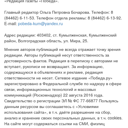
«Редакция газеты «Победа».
Главный редактор Ольга Петровна Бочарова. Телефон: 8
(84462) 6-11-53. Телефон отдела рекламы: 8 (84462) 6-13-92.
E-mail:
pobeda-kum@yandex.ru
Адрес редакции: 403402, ст. Кумылженская, Кумылженский
район, Волгоградская область, ул. Мира, 25.
Мнение авторов публикаций не всегда отражает точку зрения
редакции. Авторы публикаций несут ответственность за
достоверность фактов. Редакция в переписку с авторами не
вступает, рукописи не возвращает. За информацию,
содержащуюся в объявлениях и рекламе, редакция
ответственности не несет. Сетевое издание «Победа.ру»
зарегистрировано в Федеральной службе по надзору в сфере
связи, информационных технологий и массовых
коммуникаций (Роскомнадзор) 22 августа 2016 года.
Свидетельство о регистрации ЭЛ № ФС 77-66877 Пользуясь
данным ресурсом вы соглашаетесь с «Условиями
использования сайта», в т.ч. даёте разрешение на сбор,
анализ и хранение своих персональных данных, в т.ч. cookies.
На сайте могут содержаться ссылки на СМИ, физлиц