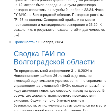
на 12 метров была передана на пульт диспетчера
пожарно-спасательной службы 9 ноября в 22:24. Фото:
ГУ МЧС по Волгоградской области. Пожарные расчёты
ПЧ-93 из станицы Слащевской прибыли на место
происшествия и ликвидировали возгорание в 23:20. К
сожалению, в результате пожара погибли два человека,
[…]
Происшествия
6 ноября, 2024
Сводка ГАИ по
Волгоградской области
По предварительной информации 31.10.2024 в
Новоаннинском районе 26-летний водитель, не
имеющий водительского удостоверения, не справился с
управлением автомашиной «ВАЗ», съехал в правый по
ходу движения кювет, где совершил наезд на дерево. В
результате дорожно-транспортного происшествия
виновник, будучи не пристёгнутым ремнем
безопасности, от полученных травм скончался на месте
до приезда скорой медицинской помощи. По