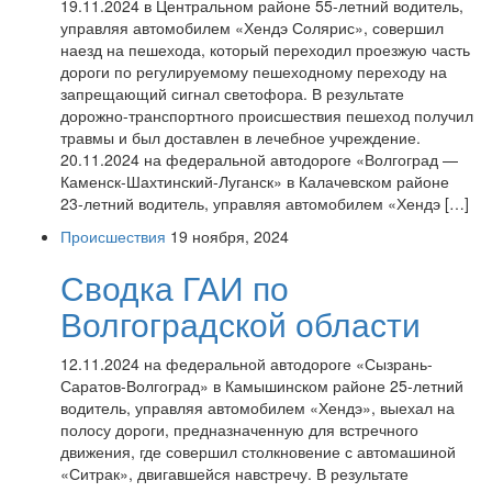
19.11.2024 в Центральном районе 55-летний водитель,
управляя автомобилем «Хендэ Солярис», совершил
наезд на пешехода, который переходил проезжую часть
дороги по регулируемому пешеходному переходу на
запрещающий сигнал светофора. В результате
дорожно-транспортного происшествия пешеход получил
травмы и был доставлен в лечебное учреждение.
20.11.2024 на федеральной автодороге «Волгоград —
Каменск-Шахтинский-Луганск» в Калачевском районе
23-летний водитель, управляя автомобилем «Хендэ […]
Происшествия
19 ноября, 2024
Сводка ГАИ по
Волгоградской области
12.11.2024 на федеральной автодороге «Сызрань-
Саратов-Волгоград» в Камышинском районе 25-летний
водитель, управляя автомобилем «Хендэ», выехал на
полосу дороги, предназначенную для встречного
движения, где совершил столкновение с автомашиной
«Ситрак», двигавшейся навстречу. В результате