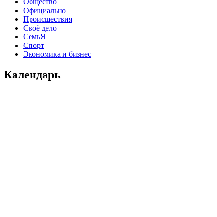
Общество
Официально
Происшествия
Своё дело
СемьЯ
Спорт
Экономика и бизнес
Календарь