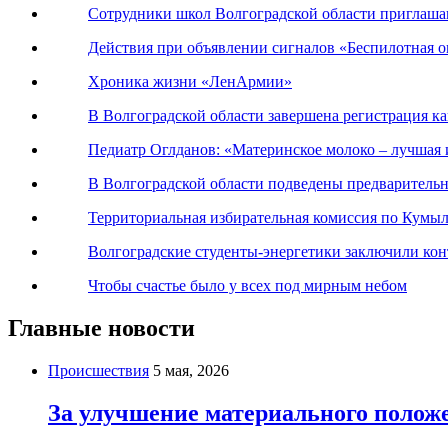
Сотрудники школ Волгоградской области приглаша
Действия при объявлении сигналов «Беспилотная оп
Хроника жизни «ЛенАрмии»
В Волгоградской области завершена регистрация к
Педиатр Оглданов: «Материнское молоко – лучшая 
В Волгоградской области подведены предваритель
Территориальная избирательная комиссия по Кумы
Волгоградские студенты-энергетики заключили ко
Чтобы счастье было у всех под мирным небом
Главные новости
Происшествия
5 мая, 2026
За улучшение материального положе