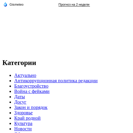
Категории
Актуально
Антикоррупционная политика редакции
Благоустройство
Война с фейками
Даты
Досуг
Закон и порядок
Здоровье
Край родной
Культура
Новости