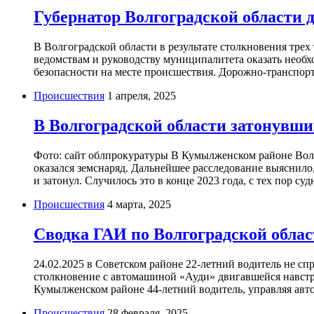
Губернатор Волгоградской области 
В Волгоградской области в результате столкновения трех
ведомствам и руководству муниципалитета оказать необ
безопасности на месте происшествия. Дорожно-транспорт
Происшествия
1 апреля, 2025
В Волгоградской области затонувши
Фото: сайт облпрокуратуры В Кумылженском районе Вол
оказался земснаряд. Дальнейшее расследование выяснило
и затонул. Случилось это в конце 2023 года, с тех пор суд
Происшествия
4 марта, 2025
Сводка ГАИ по Волгоградской облас
24.02.2025 в Советском районе 22-летний водитель не с
столкновение с автомашиной «Ауди» двигавшейся навстре
Кумылженском районе 44-летний водитель, управляя авт
Происшествия
28 февраля, 2025