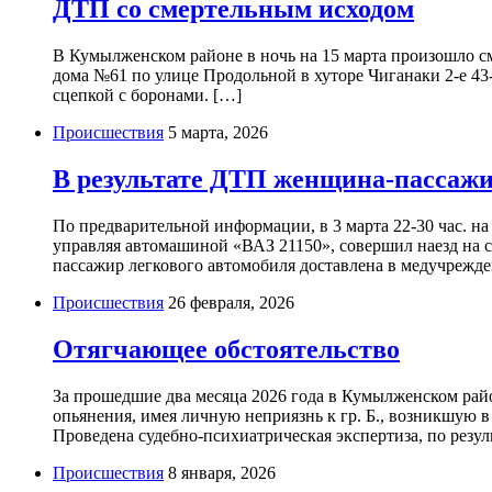
ДТП со смертельным исходом
В Кумылженском районе в ночь на 15 марта произошло см
дома №61 по улице Продольной в хуторе Чиганаки 2-е 43-
сцепкой с боронами. […]
Происшествия
5 марта, 2026
В результате ДТП женщина-пассажи
По предварительной информации, в 3 марта 22-30 час. 
управляя автомашиной «ВАЗ 21150», совершил наезд на 
пассажир легкового автомобиля доставлена в медучрежд
Происшествия
26 февраля, 2026
Отягчающее обстоятельство
За прошедшие два месяца 2026 года в Кумылженском райо
опьянения, имея личную неприязнь к гр. Б., возникшую 
Проведена судебно-психиатрическая экспертиза, по резул
Происшествия
8 января, 2026