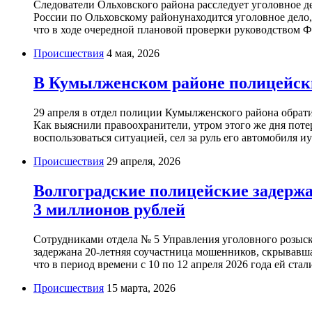
Следователи Ольховского района расследует уголовное
России по Ольховскому районунаходится уголовное дело,
что в ходе очередной плановой проверки руководством 
Происшествия
4 мая, 2026
В Кумылженском районе полицейские
29 апреля в отдел полиции Кумылженского района обрат
Как выяснили правоохранители, утром этого же дня поте
воспользоваться ситуацией, сел за руль его автомобиля 
Происшествия
29 апреля, 2026
Волгоградские полицейские задерж
3 миллионов рублей
Сотрудниками отдела № 5 Управления уголовного розыск
задержана 20-летняя соучастница мошенников, скрывавшая
что в период времени с 10 по 12 апреля 2026 года ей стал
Происшествия
15 марта, 2026