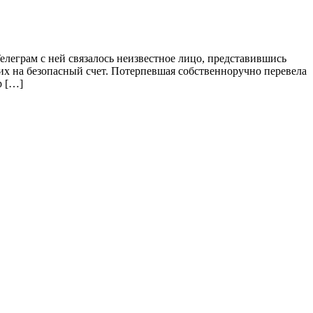
елеграм с ней связалось неизвестное лицо, представившись
х на безопасный счет. Потерпевшая собственноручно перевела
р […]