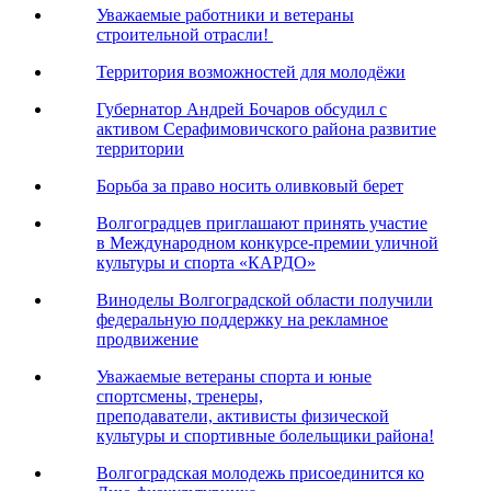
Уважаемые работники и ветераны
строительной отрасли!
Территория возможностей для молодёжи
Губернатор Андрей Бочаров обсудил с
активом Серафимовичского района развитие
территории
Борьба за право носить оливковый берет
Волгоградцев приглашают принять участие
в Международном конкурсе-премии уличной
культуры и спорта «КАРДО»
Виноделы Волгоградской области получили
федеральную поддержку на рекламное
продвижение
Уважаемые ветераны спорта и юные
спортсмены, тренеры,
преподаватели, активисты физической
культуры и спортивные болельщики района!
Волгоградская молодежь присоединится ко