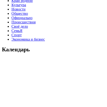
Край родной
Культура
Новости
Общество
Официально
Происшествия
Своё дело
СемьЯ
Спорт
Экономика и бизнес
Календарь