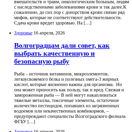
вмешательств и травм, онкологическим больным, людям
с наследственными заболеваниями крови и так далее.К
сожалению, до сих пор с донорством крови связан ряд
мифов, которые не соответствуют действительности.
Сдача крови вредит здоровью. На […]
Здоровье
16 апреля, 2026
Волгоградцам дали совет, как
выбрать качественную и
безопасную рыбу
Рыба – источник витаминов, микроэлементов,
легкоусвояемого белка и полезных омега-3 жирных
кислот, которые жизненно важны для организма. Но
она может приносить как пользу, так и вред. Свежая и
замороженная рыба — В ней могут накапливаться
тяжелые металлы, токсичные элементы, остаточное
количество пестицидов, попавших из загрязненных
водоемов или некачественных комбикормов, –
предупреждают специалисты Волгоградского филиала
ФГБУ […]
Здоровье
16 апреля, 2026