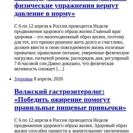
физические упражнения вернут
давление в норму»
С 6 по 12 апреля в России проводится Неделя
продвижения здорового образа жизни.Главный враг
здоровья – это малоподвижный образ жизни, поэтому
для тех, кто принял решение жить долго и счастливо,
должен ввести в свою повседневную жизнь полезные
привычки: правильное питание, умеренные физические
нагрузки, питьевой режим, распорядок дня, регулярный
7-8-часовой сон.Давно доказано, что физическая
активность снижает […]
Здоровье
8 апреля, 2026
Волжский гастроэнтеролог:
«Победить ожирение помогут
правильные пищевые привычки»
С 6 по 12 апреля в России проводится Неделя
продвижения здорового образа жизни. Здоровый образ
жизни способен привести к значительному увеличению