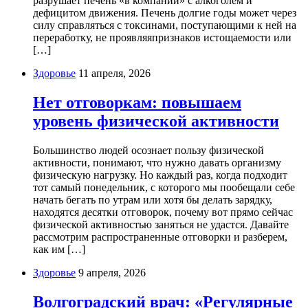
разрушает печень «в компании» с алкоголем и
дефицитом движения. Печень долгие годы может через
силу справляться с токсинами, поступающими к ней на
переработку, не проявляяпризнаков истощаемости или
[…]
Здоровье
11 апреля, 2026
Нет отговоркам: повышаем
уровень физической активности
Большинство людей осознает пользу физической
активности, понимают, что нужно давать организму
физическую нагрузку. Но каждый раз, когда подходит
тот самый понедельник, с которого мы пообещали себе
начать бегать по утрам или хотя бы делать зарядку,
находятся десятки отговорок, почему вот прямо сейчас
физической активностью заняться не удастся. Давайте
рассмотрим распространенные отговорки и разберем,
как им […]
Здоровье
9 апреля, 2026
Волгоградский врач: «Регулярные