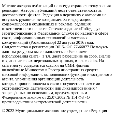
Мнение авторов публикаций не всегда отражает точку зрения
редакции. Авторы публикаций несут ответственность за
достоверность фактов. Редакция в переписку с авторами не
вступает, рукописи не возвращает. За информацию,
содержащуюся в объявлениях и рекламе, редакция
ответственности не несет. Сетевое издание «Победа.ру»
зарегистрировано в Федеральной службе по надзору в сфере
связи, информационных технологий и массовых
коммуникаций (Роскомнадзор) 22 августа 2016 года.
Свидетельство о регистрации ЭЛ № ФС 77-66877 Пользуясь
данным ресурсом вы соглашаетесь с «Условиями
использования сайта», в т.ч. даёте разрешение на сбор, анализ
и хранение своих персональных данных, в т.ч. cookies. На
сайте могут содержаться ссылки на СМИ, физлиц
включённые Минюстом в Реестр иностранных средств
массовой информации, выполняющих функции иностранного
агента, упоминания организаций деятельность
которых приостановлена в связи с осуществлением ими
экстремистской деятельности или ликвидированных /
запрещённых по основаниям, предусмотренным
Федеральным законом от 25.07.2002 № 114-ФЗ «О
противодействии экстремистской деятельности».
© 2022 Муниципальное автономное учреждение «Редакция