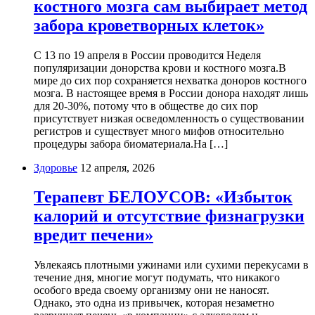
костного мозга сам выбирает метод
забора кроветворных клеток»
С 13 по 19 апреля в России проводится Неделя
популяризации донорства крови и костного мозга.В
мире до сих пор сохраняется нехватка доноров костного
мозга. В настоящее время в России донора находят лишь
для 20-30%, потому что в обществе до сих пор
присутствует низкая осведомленность о существовании
регистров и существует много мифов относительно
процедуры забора биоматериала.На […]
Здоровье
12 апреля, 2026
Терапевт БЕЛОУСОВ: «Избыток
калорий и отсутствие физнагрузки
вредит печени»
Увлекаясь плотными ужинами или сухими перекусами в
течение дня, многие могут подумать, что никакого
особого вреда своему организму они не наносят.
Однако, это одна из привычек, которая незаметно