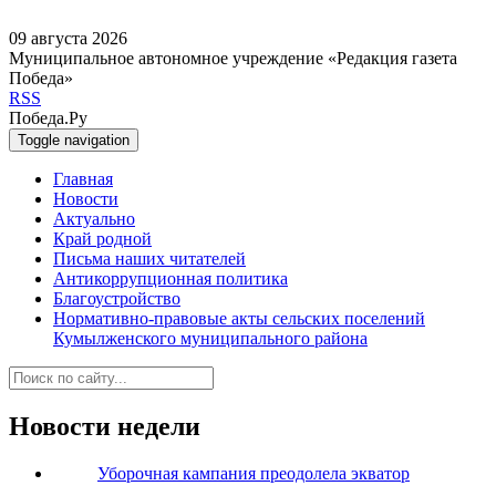
09 августа 2026
Муниципальное автономное учреждение «Редакция газета
Победа»
RSS
Победа.Ру
Toggle navigation
Главная
Новости
Актуально
Край родной
Письма наших читателей
Антикоррупционная политика
Благоустройство
Нормативно-правовые акты сельских поселений
Кумылженского муниципального района
Новости недели
Уборочная кампания преодолела экватор