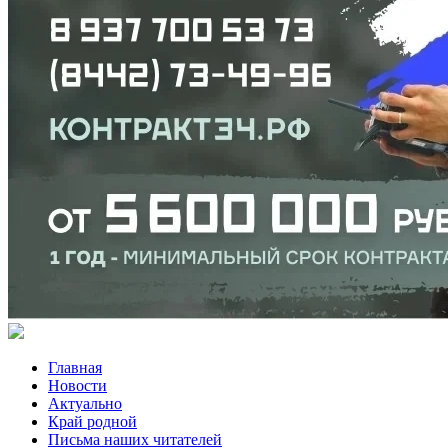
Главная
Новости
Актуально
Край родной
Письма наших читателей