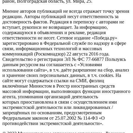
район, Волгоградская область, ул. Мира, 25.
Мнение авторов публикаций не всегда отражает точку зрения
редакции. Авторы публикаций несут ответственность за
достоверность фактов. Редакция в переписку с авторами не
вступает, рукописи не возвращает. За информацию,
содержащуюся в объявлениях и рекламе, редакция
ответственности не несет. Сетевое издание «Победа.ру»
зарегистрировано в Федеральной службе по надзору в сфере
связи, информационных технологий и массовых
коммуникаций (Роскомнадзор) 22 августа 2016 года.
Свидетельство о регистрации ЭЛ № ФС 77-66877 Пользуясь
данным ресурсом вы соглашаетесь с «Условиями
использования сайта», в т.ч. даёте разрешение на сбор, анализ
и хранение своих персональных данных, в т.ч. cookies. На
сайте могут содержаться ссылки на СМИ, физлиц
включённые Минюстом в Реестр иностранных средств
массовой информации, выполняющих функции иностранного
агента, упоминания организаций деятельность
которых приостановлена в связи с осуществлением ими
экстремистской деятельности или ликвидированных /
запрещённых по основаниям, предусмотренным
Федеральным законом от 25.07.2002 № 114-ФЗ «О
противодействии экстремистской деятельности».