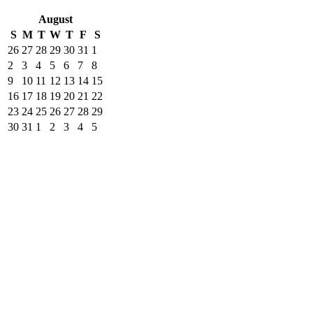
August
S
M
T
W
T
F
S
26
27
28
29
30
31
1
2
3
4
5
6
7
8
9
10
11
12
13
14
15
16
17
18
19
20
21
22
23
24
25
26
27
28
29
30
31
1
2
3
4
5