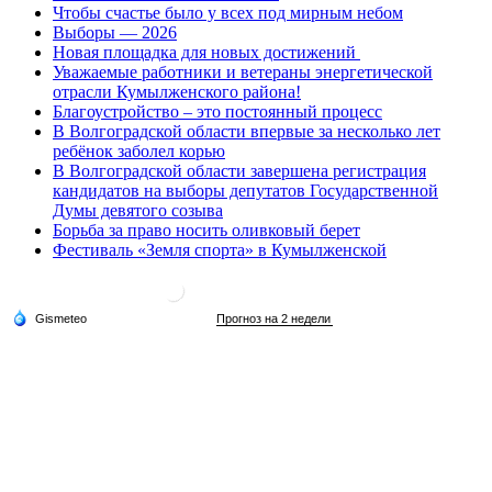
Чтобы счастье было у всех под мирным небом
Выборы — 2026
Новая площадка для новых достижений
Уважаемые работники и ветераны энергетической
отрасли Кумылженского района!
Благоустройство – это постоянный процесс
В Волгоградской области впервые за несколько лет
ребёнок заболел корью
В Волгоградской области завершена регистрация
кандидатов на выборы депутатов Государственной
Думы девятого созыва
Борьба за право носить оливковый берет
Фестиваль «Земля спорта» в Кумылженской