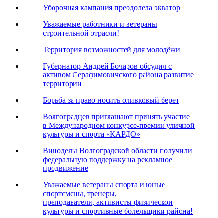
Уборочная кампания преодолела экватор
Уважаемые работники и ветераны
строительной отрасли!
Территория возможностей для молодёжи
Губернатор Андрей Бочаров обсудил с
активом Серафимовичского района развитие
территории
Борьба за право носить оливковый берет
Волгоградцев приглашают принять участие
в Международном конкурсе-премии уличной
культуры и спорта «КАРДО»
Виноделы Волгоградской области получили
федеральную поддержку на рекламное
продвижение
Уважаемые ветераны спорта и юные
спортсмены, тренеры,
преподаватели, активисты физической
культуры и спортивные болельщики района!