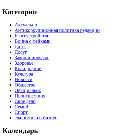
Категории
Актуально
Антикоррупционная политика редакции
Благоустройство
Война с фейками
Даты
Досуг
Закон и порядок
Здоровье
Край родной
Культура
Новости
Общество
Официально
Происшествия
Своё дело
СемьЯ
Спорт
Экономика и бизнес
Календарь