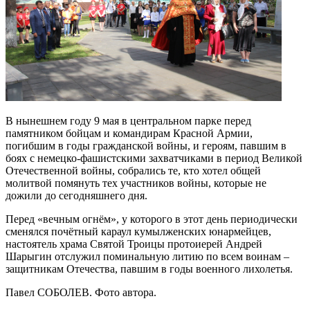
В нынешнем году 9 мая в центральном парке перед
памятником бойцам и командирам Красной Армии,
погибшим в годы гражданской войны, и героям, павшим в
боях с немецко-фашистскими захватчиками в период Великой
Отечественной войны, собрались те, кто хотел общей
молитвой помянуть тех участников войны, которые не
дожили до сегодняшнего дня.
Перед «вечным огнём», у которого в этот день периодически
сменялся почётный караул кумылженских юнармейцев,
настоятель храма Святой Троицы протоиерей Андрей
Шарыгин отслужил поминальную литию по всем воинам –
защитникам Отечества, павшим в годы военного лихолетья.
Павел СОБОЛЕВ. Фото автора.