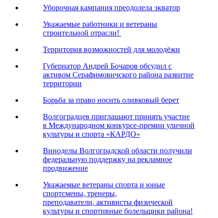
Уборочная кампания преодолела экватор
Уважаемые работники и ветераны
строительной отрасли!
Территория возможностей для молодёжи
Губернатор Андрей Бочаров обсудил с
активом Серафимовичского района развитие
территории
Борьба за право носить оливковый берет
Волгоградцев приглашают принять участие
в Международном конкурсе-премии уличной
культуры и спорта «КАРДО»
Виноделы Волгоградской области получили
федеральную поддержку на рекламное
продвижение
Уважаемые ветераны спорта и юные
спортсмены, тренеры,
преподаватели, активисты физической
культуры и спортивные болельщики района!