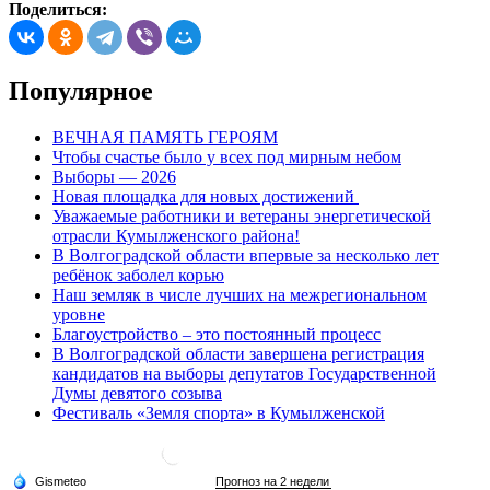
Поделиться:
Популярное
ВЕЧНАЯ ПАМЯТЬ ГЕРОЯМ
Чтобы счастье было у всех под мирным небом
Выборы — 2026
Новая площадка для новых достижений
Уважаемые работники и ветераны энергетической
отрасли Кумылженского района!
В Волгоградской области впервые за несколько лет
ребёнок заболел корью
Наш земляк в числе лучших на межрегиональном
уровне
Благоустройство – это постоянный процесс
В Волгоградской области завершена регистрация
кандидатов на выборы депутатов Государственной
Думы девятого созыва
Фестиваль «Земля спорта» в Кумылженской