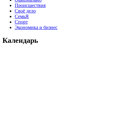
Происшествия
Своё дело
СемьЯ
Спорт
Экономика и бизнес
Календарь