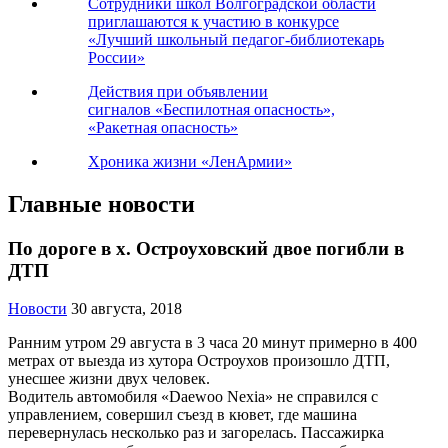
Сотрудники школ Волгоградской области
приглашаются к участию в конкурсе
«Лучший школьный педагог-библиотекарь
России»
Действия при объявлении
сигналов «Беспилотная опасность»,
«Ракетная опасность»
Хроника жизни «ЛенАрмии»
Главные новости
По дороге в х. Остроуховский двое погибли в
ДТП
Новости
30 августа, 2018
Ранним утром 29 августа в 3 часа 20 минут примерно в 400
метрах от выезда из хутора Остроухов произошло ДТП,
унесшее жизни двух человек.
Водитель автомобиля «Daewoo Nexia» не справился с
управлением, совершил съезд в кювет, где машина
перевернулась несколько раз и загорелась. Пассажирка