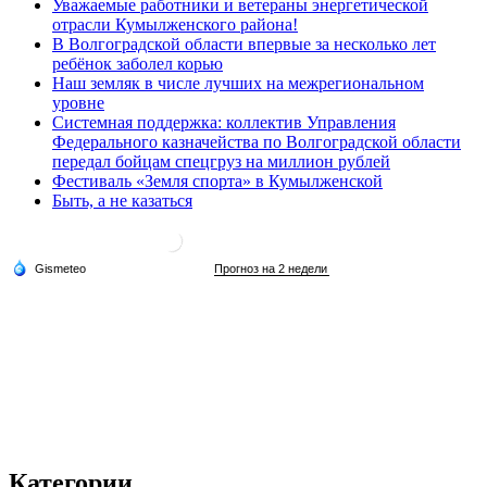
Уважаемые работники и ветераны энергетической
отрасли Кумылженского района!
В Волгоградской области впервые за несколько лет
ребёнок заболел корью
Наш земляк в числе лучших на межрегиональном
уровне
Системная поддержка: коллектив Управления
Федерального казначейства по Волгоградской области
передал бойцам спецгруз на миллион рублей
Фестиваль «Земля спорта» в Кумылженской
Быть, а не казаться
Категории