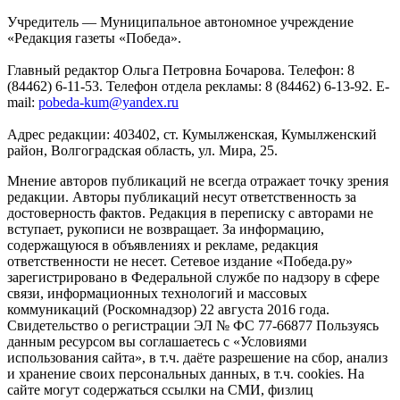
Учредитель — Муниципальное автономное учреждение
«Редакция газеты «Победа».
Главный редактор Ольга Петровна Бочарова. Телефон: 8
(84462) 6-11-53. Телефон отдела рекламы: 8 (84462) 6-13-92. E-
mail:
pobeda-kum@yandex.ru
Адрес редакции: 403402, ст. Кумылженская, Кумылженский
район, Волгоградская область, ул. Мира, 25.
Мнение авторов публикаций не всегда отражает точку зрения
редакции. Авторы публикаций несут ответственность за
достоверность фактов. Редакция в переписку с авторами не
вступает, рукописи не возвращает. За информацию,
содержащуюся в объявлениях и рекламе, редакция
ответственности не несет. Сетевое издание «Победа.ру»
зарегистрировано в Федеральной службе по надзору в сфере
связи, информационных технологий и массовых
коммуникаций (Роскомнадзор) 22 августа 2016 года.
Свидетельство о регистрации ЭЛ № ФС 77-66877 Пользуясь
данным ресурсом вы соглашаетесь с «Условиями
использования сайта», в т.ч. даёте разрешение на сбор, анализ
и хранение своих персональных данных, в т.ч. cookies. На
сайте могут содержаться ссылки на СМИ, физлиц