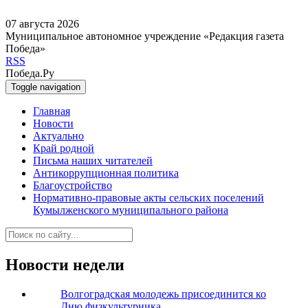
07 августа 2026
Муниципальное автономное учреждение «Редакция газета
Победа»
RSS
Победа.Ру
Toggle navigation
Главная
Новости
Актуально
Край родной
Письма наших читателей
Антикоррупционная политика
Благоустройство
Нормативно-правовые акты сельских поселений
Кумылженского муниципального района
Новости недели
Волгоградская молодежь присоединится ко
Дню физкультурника