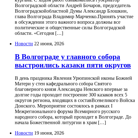
Волгоградской области Андрей Бочаров, председатель
Волгоградскойобластной Думы Александр Блошкин,
глава Волгограда Владимир Марченко.Принять участие
в обсуждении этого важного вопроса должны все
политические и общественные силы Волгоградской
области. «Сегодня […]
Новости
22 июня, 2026
В Волгограде у главного собора
выстроились казаки пяти округов
В день праздника Явления Урюпинской иконы Божией
Матери у стен кафедрального собора Святого
благоверного князя Александра Невского впервые за
долгие годы проходит построение 300 казаков всех 5
округов региона, входящих в составВсевеликого Войска
Донского. Мероприятие состоялось в рамках I
Межрегионального форума Всемирного русского
народного собора, который проходит в Волгограде. До
начала Божественной литургии в храм […]
Новости
19 июня, 2026