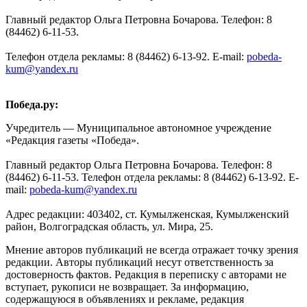
Главный редактор Ольга Петровна Бочарова. Телефон: 8
(84462) 6-11-53.
Телефон отдела рекламы: 8 (84462) 6-13-92. E-mail:
pobeda-
kum@yandex.ru
Победа.ру:
Учредитель — Муниципальное автономное учреждение
«Редакция газеты «Победа».
Главный редактор Ольга Петровна Бочарова. Телефон: 8
(84462) 6-11-53. Телефон отдела рекламы: 8 (84462) 6-13-92. E-
mail:
pobeda-kum@yandex.ru
Адрес редакции: 403402, ст. Кумылженская, Кумылженский
район, Волгоградская область, ул. Мира, 25.
Мнение авторов публикаций не всегда отражает точку зрения
редакции. Авторы публикаций несут ответственность за
достоверность фактов. Редакция в переписку с авторами не
вступает, рукописи не возвращает. За информацию,
содержащуюся в объявлениях и рекламе, редакция