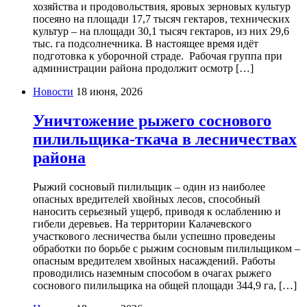
хозяйства и продовольствия, яровых зерновых культур
посеяно на площади 17,7 тысяч гектаров, технических
культур – на площади 30,1 тысяч гектаров, из них 29,6
тыс. га подсолнечника. В настоящее время идёт
подготовка к уборочной страде. Рабочая группа при
администрации района продолжит осмотр […]
Новости
18 июня, 2026
Уничтожение рыжего соснового
пилильщика-ткача в лесничествах
района
Рыжий сосновый пилильщик – один из наиболее
опасных вредителей хвойных лесов, способный
наносить серьезный ущерб, приводя к ослаблению и
гибели деревьев. На территории Калачевского
участкового лесничества были успешно проведены
обработки по борьбе с рыжим сосновым пилильщиком –
опасным вредителем хвойных насаждений. Работы
проводились наземным способом в очагах рыжего
соснового пилильщика на общей площади 344,9 га, […]