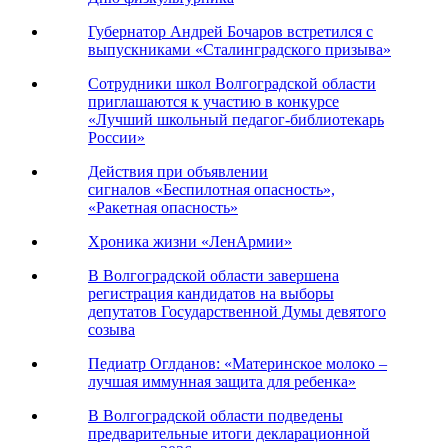
Губернатор Андрей Бочаров встретился с
выпускниками «Сталинградского призыва»
Сотрудники школ Волгоградской области
приглашаются к участию в конкурсе
«Лучший школьный педагог-библиотекарь
России»
Действия при объявлении
сигналов «Беспилотная опасность»,
«Ракетная опасность»
Хроника жизни «ЛенАрмии»
В Волгоградской области завершена
регистрация кандидатов на выборы
депутатов Государственной Думы девятого
созыва
Педиатр Оглданов: «Материнское молоко –
лучшая иммунная защита для ребенка»
В Волгоградской области подведены
предварительные итоги декларационной