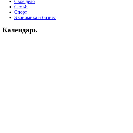
Своё дело
СемьЯ
Спорт
Экономика и бизнес
Календарь