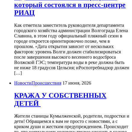
который состоялся в пресс-центре
РИАЦ
Как отметила заместитель руководителя департамента
городского хозяйства администрации Волгограда Елена
Славина, в этом году официальный пляжный сезон в
городе откроется ориентировочно позже, чем в
прошлом. «Дата открытия зависит от нескольких
факторов: уровень Волги должен стабилизироваться
после завершения высокого весеннего водосброса
Волжской ГЭС; температура воды в реке должна быть
не ниже 18 градусов Цельсия; иРоспотребнадзор должен
[…]
НовостиПроисшествия
17 июня, 2026
КРАЖА У СОБСТВЕННЫХ
ДЕТЕЙ
Жители станицы Кумылженской, родители, подростки и
дети! Обращаемся к вам не просто с новостями, а с
криком души и жестким предупреждением. Происходит
то, что нормальному человеку трудно уложить в голове.