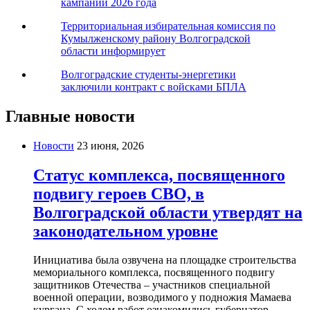
кампании 2026 года
Территориальная избирательная комиссия по
Кумылженскому району Волгоградской
области информирует
Волгоградские студенты-энергетики
заключили контракт с войсками БПЛА
Главные новости
Новости
23 июня, 2026
Статус комплекса, посвященного
подвигу героев СВО, в
Волгоградской области утвердят на
законодательном уровне
Инициатива была озвучена на площадке строительства
мемориального комплекса, посвященного подвигу
защитников Отечества – участников специальной
военной операции, возводимого у подножия Мамаева
кургана. С ходом работ ознакомились губернатор