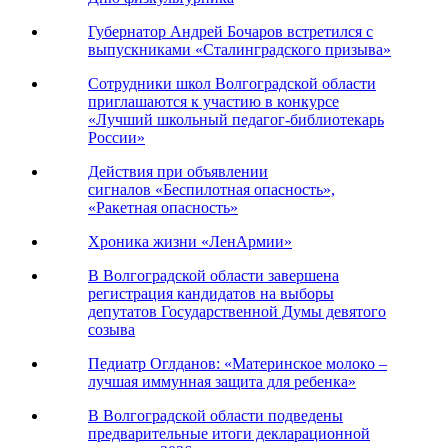
Губернатор Андрей Бочаров встретился с
выпускниками «Сталинградского призыва»
Сотрудники школ Волгоградской области
приглашаются к участию в конкурсе
«Лучший школьный педагог-библиотекарь
России»
Действия при объявлении
сигналов «Беспилотная опасность»,
«Ракетная опасность»
Хроника жизни «ЛенАрмии»
В Волгоградской области завершена
регистрация кандидатов на выборы
депутатов Государственной Думы девятого
созыва
Педиатр Оглданов: «Материнское молоко –
лучшая иммунная защита для ребенка»
В Волгоградской области подведены
предварительные итоги декларационной