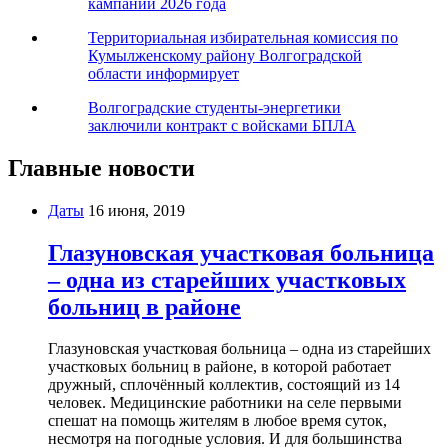
кампании 2026 года
Территориальная избирательная комиссия по
Кумылженскому району Волгоградской
области информирует
Волгоградские студенты-энергетики
заключили контракт с войсками БПЛА
Главные новости
Даты
16 июня, 2019
Глазуновская участковая больница
– одна из старейших участковых
больниц в районе
Глазуновская участковая больница – одна из старейших
участковых больниц в районе, в которой работает
дружный, сплочённый коллектив, состоящий из 14
человек. Медицинские работники на селе первыми
спешат на помощь жителям в любое время суток,
несмотря на погодные условия. И для большинства