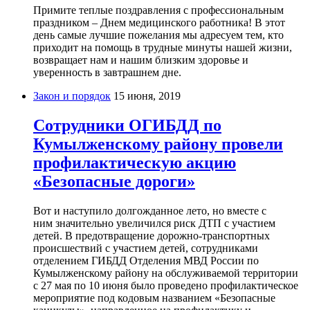
Примите теплые поздравления с профессиональным
праздником – Днем медицинского работника! В этот
день самые лучшие пожелания мы адресуем тем, кто
приходит на помощь в трудные минуты нашей жизни,
возвращает нам и нашим близким здоровье и
уверенность в завтрашнем дне.
Закон и порядок
15 июня, 2019
Сотрудники ОГИБДД по
Кумылженскому району провели
профилактическую акцию
«Безопасные дороги»
Вот и наступило долгожданное лето, но вместе с
ним значительно увеличился риск ДТП с участием
детей. В предотвращение дорожно-транспортных
происшествий с участием детей, сотрудниками
отделением ГИБДД Отделения МВД России по
Кумылженскому району на обслуживаемой территории
с 27 мая по 10 июня было проведено профилактическое
мероприятие под кодовым названием «Безопасные