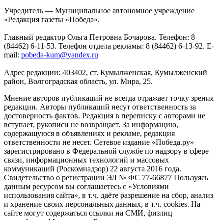
Учредитель — Муниципальное автономное учреждение
«Редакция газеты «Победа».
Главный редактор Ольга Петровна Бочарова. Телефон: 8
(84462) 6-11-53. Телефон отдела рекламы: 8 (84462) 6-13-92. E-
mail:
pobeda-kum@yandex.ru
Адрес редакции: 403402, ст. Кумылженская, Кумылженский
район, Волгоградская область, ул. Мира, 25.
Мнение авторов публикаций не всегда отражает точку зрения
редакции. Авторы публикаций несут ответственность за
достоверность фактов. Редакция в переписку с авторами не
вступает, рукописи не возвращает. За информацию,
содержащуюся в объявлениях и рекламе, редакция
ответственности не несет. Сетевое издание «Победа.ру»
зарегистрировано в Федеральной службе по надзору в сфере
связи, информационных технологий и массовых
коммуникаций (Роскомнадзор) 22 августа 2016 года.
Свидетельство о регистрации ЭЛ № ФС 77-66877 Пользуясь
данным ресурсом вы соглашаетесь с «Условиями
использования сайта», в т.ч. даёте разрешение на сбор, анализ
и хранение своих персональных данных, в т.ч. cookies. На
сайте могут содержаться ссылки на СМИ, физлиц