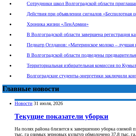
Сотрудники школ Волгоградской области приглаша
Действия при объявлении сигналов «Беспилотная оп
Хроника жизни «ЛенАрмии»
В Волгоградской области завершена регистрация к
Педиатр Оглданов: «Материнское молоко – лучшая 
В Волгоградской области подведены предваритель
Территориальная избирательная комиссия по Кумы
Волгоградские студенты-энергетики заключили ко
Главные новости
Новости
31 июля, 2026
Текущие показатели уборки
На полях района близится к завершению уборка озимой п
тыс. га озимых зерновых культур обмолочено 37,8 тыс. г