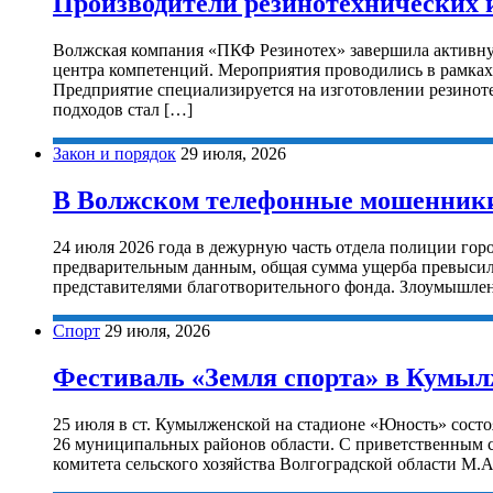
Производители резинотехнических 
Волжская компания «ПКФ Резинотех» завершила активну
центра компетенций. Мероприятия проводились в рамках
Предприятие специализируется на изготовлении резинот
подходов стал […]
Закон и порядок
29 июля, 2026
В Волжском телефонные мошенники 
24 июля 2026 года в дежурную часть отдела полиции гор
предварительным данным, общая сумма ущерба превысила 
представителями благотворительного фонда. Злоумышле
Спорт
29 июля, 2026
Фестиваль «Земля спорта» в Кумы
25 июля в ст. Кумылженской на стадионе «Юность» состо
26 муниципальных районов области. С приветственным с
комитета сельского хозяйства Волгоградской области М.А