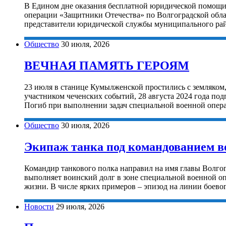
В Едином дне оказания бесплатной юридической помощи
операции «Защитники Отечества» по Волгоградской обла
представители юридической службы муниципального район
Общество
30 июля, 2026
ВЕЧНАЯ ПАМЯТЬ ГЕРОЯМ
23 июля в станице Кумылженской простились с земляко
участником чеченских событий, 28 августа 2024 года по
Погиб при выполнении задач специальной военной опер
Общество
30 июля, 2026
Экипаж танка под командованием в
Командир танкового полка направил на имя главы Волго
выполняет воинский долг в зоне специальной военной о
жизни. В числе ярких примеров – эпизод на линии боево
Новости
29 июля, 2026