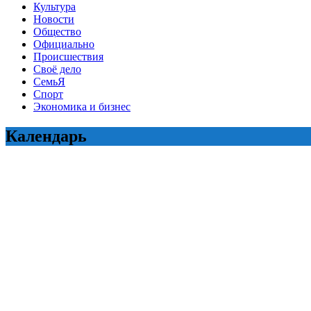
Культура
Новости
Общество
Официально
Происшествия
Своё дело
СемьЯ
Спорт
Экономика и бизнес
Календарь