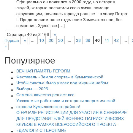
Официально он появился в 2000 году, но история
людей, которые посвятили свою жизнь помощи
окружающим, началась гораздо раньше – в эпоху Петра
I. Представляем наше отделение Замечательное, без
сомнения. Здесь все […]
Страница 40 из 2 166
«
Первая
«
...
10
20
30
...
38
39
40
41
42
...
»
Популярное
ВЕЧНАЯ ПАМЯТЬ ГЕРОЯМ
Фестиваль «Земля спорта» в Кумылженской
Чтобы счастье было у всех под мирным небом
Выборы — 2026
Семена: качество решает все
Уважаемые работники и ветераны энергетической
отрасли Кумылженского района!
О НАЧАЛЕ РЕГИСТРАЦИИ ДЛЯ УЧАСТИЯ В СЕМИНАРЕ
ДЛЯ ПРЕДСТАВИТЕЛЕЙ ВОЕННО-ПАТРИОТИЧЕСКИХ
КЛУБОВ В РАМКАХ ВСЕРОССИЙСКОГО ПРОЕКТА
«ДИАЛОГИ С ГЕРОЯМИ»