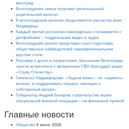
виноград
Волгоградские семьи получают региональный
родительский капитал
В волгоградском регионе продолжается расчистка реки
Медведицы
Каждый третий россиянин еженедельно сталкивается с
дипфейками – поддельными видео и аудио
Волгоградский регион представил опыт подготовки
общественных наблюдателей намежрегиональном
круглом столе
Разговор о долге и патриотизме: Школьники Волгограда
смогли встретиться с ветеранами СВО благодаря акции
«Служу Отечеству»
Гинеколог Наджафарова: «Задача мамы – не «кормить»
молоко, а поддерживать процесс лактации и
собственный ресурс»
Губернатор Андрей Бочаров: строительство музея
специальной военной операции— на финишной прямой
Главные новости
Общество
9 июня, 2026