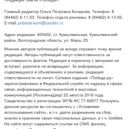
Главный редактор Ольга Петровна Бочарова. Телефон: 8
(84462) 6-11-53. Телефон отдела рекламы: 8 (84462) 6-13-92.
E-mail:
pobeda-kum@yandex.ru
Адрес редакции: 403402, ст. Кумылженская, Кумылженский
район, Волгоградская область, ул. Мира, 25.
Мнение авторов публикаций не всегда отражает точку зрения
редакции. Авторы публикаций несут ответственность за
достоверность фактов. Редакция в переписку с авторами не
вступает, рукописи не возвращает. За информацию,
содержащуюся в объявлениях и рекламе, редакция
ответственности не несет. Сетевое издание «Победа.ру»
зарегистрировано в Федеральной службе по надзору в сфере
связи, информационных технологий и массовых
коммуникаций (Роскомнадзор) 22 августа 2016 года.
Свидетельство о регистрации ЭЛ № ФС 77-66877 Пользуясь
данным ресурсом вы соглашаетесь с «Условиями
использования сайта», в т.ч. даёте разрешение на сбор,
анализ и хранение своих персональных данных, в т.ч. cookies.
На сайте могут содержаться ссылки на СМИ, физлиц