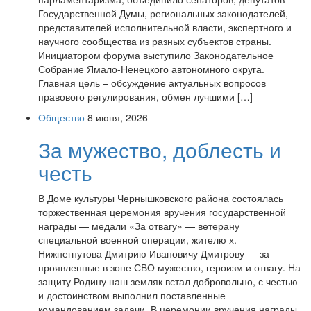
Государственной Думы, региональных законодателей,
представителей исполнительной власти, экспертного и
научного сообщества из разных субъектов страны.
Инициатором форума выступило Законодательное
Собрание Ямало-Ненецкого автономного округа.
Главная цель – обсуждение актуальных вопросов
правового регулирования, обмен лучшими […]
Общество
8 июня, 2026
За мужество, доблесть и
честь
В Доме культуры Чернышковского района состоялась
торжественная церемония вручения государственной
награды — медали «За отвагу» — ветерану
специальной военной операции, жителю х.
Нижнегнутова Дмитрию Ивановичу Дмитрову — за
проявленные в зоне СВО мужество, героизм и отвагу. На
защиту Родину наш земляк встал добровольно, с честью
и достоинством выполнил поставленные
командованием задачи. В церемонии вручения награды