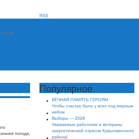
RSS
ройство
Популярное
ВЕЧНАЯ ПАМЯТЬ ГЕРОЯМ
Чтобы счастье было у всех под мирным
небом
Выборы — 2026
Уважаемые работники и ветераны
ого
энергетической отрасли Кумылженского
сенняя погода,
района!