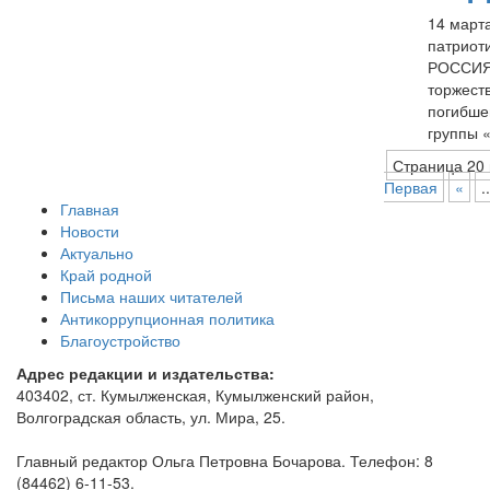
14 март
патриот
РОССИЯ»
торжест
погибше
группы «
Страница 20 
Первая
«
..
Главная
Новости
Актуально
Край родной
Письма наших читателей
Антикоррупционная политика
Благоустройство
Адрес редакции и издательства:
403402, ст. Кумылженская, Кумылженский район,
Волгоградская область, ул. Мира, 25.
Главный редактор Ольга Петровна Бочарова. Телефон: 8
(84462) 6-11-53.