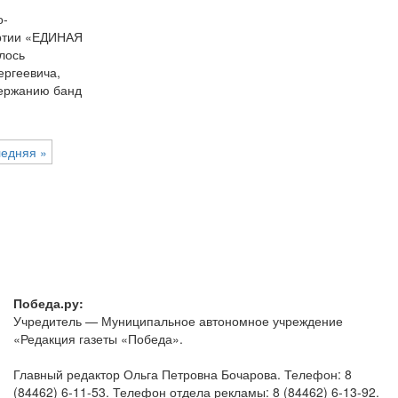
о-
артии «ЕДИНАЯ
лось
ергеевича,
держанию банд
едняя »
Победа.ру:
Учредитель — Муниципальное автономное учреждение
«Редакция газеты «Победа».
Главный редактор Ольга Петровна Бочарова. Телефон: 8
(84462) 6-11-53. Телефон отдела рекламы: 8 (84462) 6-13-92.