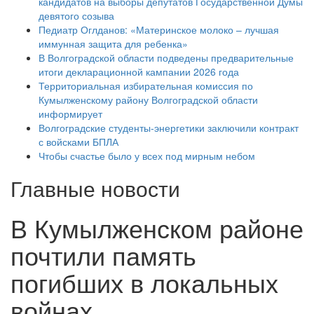
кандидатов на выборы депутатов Государственной Думы
девятого созыва
Педиатр Оглданов: «Материнское молоко – лучшая
иммунная защита для ребенка»
В Волгоградской области подведены предварительные
итоги декларационной кампании 2026 года
Территориальная избирательная комиссия по
Кумылженскому району Волгоградской области
информирует
Волгоградские студенты-энергетики заключили контракт
с войсками БПЛА
Чтобы счастье было у всех под мирным небом
Главные новости
В Кумылженском районе
почтили память
погибших в локальных
войнах