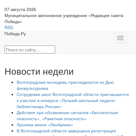
07 августа 2026
Муниципальное автономное учреждение «Редакция газета
Победа»
RSS
Победа.Ру
Toggle
navigati
Новости недели
Волгоградская молодежь присоединится ко Дню
физкультурника
Сотрудники школ Волгоградской области приглашаются
к участию в конкурсе «Лучший школьный педагог-
библиотекарь России»
Действия при объявлении сигналов «Беспилотная
опасность», «Ракетная опасность»
Хроника жизни «ЛенАрмии»
В Волгоградской области завершена регистрация