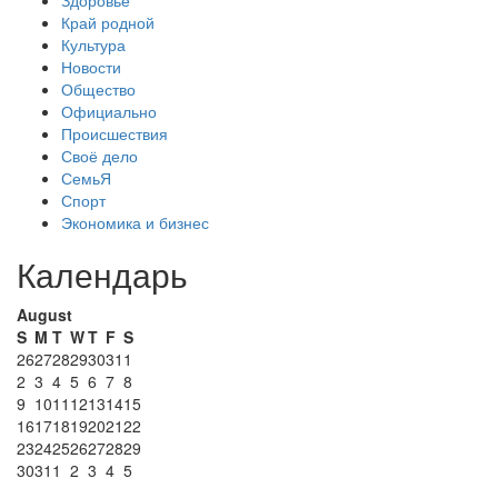
Здоровье
Край родной
Культура
Новости
Общество
Официально
Происшествия
Своё дело
СемьЯ
Спорт
Экономика и бизнес
Календарь
August
S
M
T
W
T
F
S
26
27
28
29
30
31
1
2
3
4
5
6
7
8
9
10
11
12
13
14
15
16
17
18
19
20
21
22
23
24
25
26
27
28
29
30
31
1
2
3
4
5