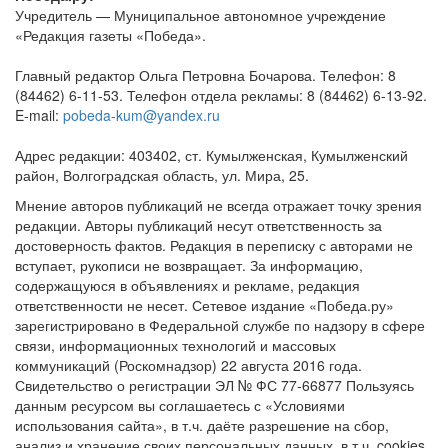
Учредитель — Муниципальное автономное учреждение
«Редакция газеты «Победа».
Главный редактор Ольга Петровна Бочарова. Телефон: 8
(84462) 6-11-53. Телефон отдела рекламы: 8 (84462) 6-13-92.
E-mail:
pobeda-kum@yandex.ru
Адрес редакции: 403402, ст. Кумылженская, Кумылженский
район, Волгоградская область, ул. Мира, 25.
Мнение авторов публикаций не всегда отражает точку зрения
редакции. Авторы публикаций несут ответственность за
достоверность фактов. Редакция в переписку с авторами не
вступает, рукописи не возвращает. За информацию,
содержащуюся в объявлениях и рекламе, редакция
ответственности не несет. Сетевое издание «Победа.ру»
зарегистрировано в Федеральной службе по надзору в сфере
связи, информационных технологий и массовых
коммуникаций (Роскомнадзор) 22 августа 2016 года.
Свидетельство о регистрации ЭЛ № ФС 77-66877 Пользуясь
данным ресурсом вы соглашаетесь с «Условиями
использования сайта», в т.ч. даёте разрешение на сбор,
анализ и хранение своих персональных данных, в т.ч. cookies.