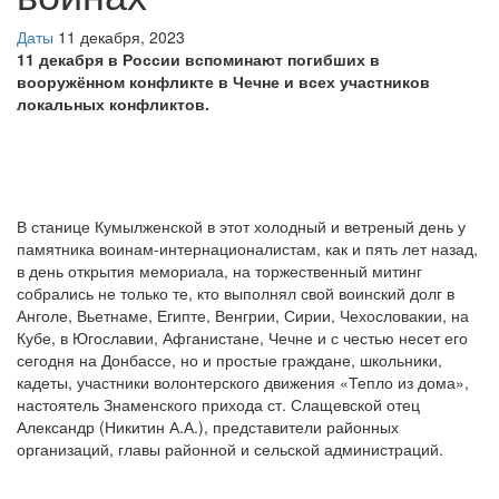
Даты
11 декабря, 2023
11 декабря в России вспоминают погибших в
вооружённом конфликте в Чечне и всех участников
локальных конфликтов.
В станице Кумылженской в этот холодный и ветреный день у
памятника воинам-интернационалистам, как и пять лет назад,
в день открытия мемориала, на торжественный митинг
собрались не только те, кто выполнял свой воинский долг в
Анголе, Вьетнаме, Египте, Венгрии, Сирии, Чехословакии, на
Кубе, в Югославии, Афганистане, Чечне и с честью несет его
сегодня на Донбассе, но и простые граждане, школьники,
кадеты, участники волонтерского движения «Тепло из дома»,
настоятель Знаменского прихода ст. Слащевской отец
Александр (Никитин А.А.), представители районных
организаций, главы районной и сельской администраций.