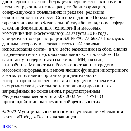
достоверность фактов. Редакция в переписку с авторами не
вступает, рукописи не возвращает. За информацию,
содержащуюся в объявлениях и рекламе, редакция
ответственности не несет. Сетевое издание «Победа.ру»
зарегистрировано в Федеральной службе по надзору в сфере
связи, информационных технологий и массовых
коммуникаций (Роскомнадзор) 22 августа 2016 года.
Свидетельство о регистрации ЭЛ № ФС 77-66877 Пользуясь
данным ресурсом вы соглашаетесь с «Условиями
использования сайта», в т.ч. даёте разрешение на сбор, анализ
и хранение своих персональных данных, в т.ч. cookies. На
сайте могут содержаться ссылки на СМИ, физлиц
включённые Минюстом в Реестр иностранных средств
массовой информации, выполняющих функции иностранного
агента, упоминания организаций деятельность
которых приостановлена в связи с осуществлением ими
экстремистской деятельности или ликвидированных /
запрещённых по основаниям, предусмотренным
Федеральным законом от 25.07.2002 № 114-ФЗ «О
противодействии экстремистской деятельности».
© 2022 Муниципальное автономное учреждение «Редакция
газеты «Победа» Все права защищены.
RSS
16+