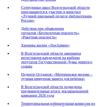
Сотрудники школ Волгоградской области
приглашаются к участию в конкурсе
«Лучший школьный педагог-библиотекарь
России»
Действия при объявлении
сигналов «Беспилотная опасность»,
«Ракетная опасность»
Хроника жизни «ЛенАрмии»
В Волгоградской области завершена
регистрация кандидатов на выборы
депутатов Государственной Думы девятого
созыва
Педиатр Оглданов: «Материнское молоко –
лучшая иммунная защита для ребенка»
В Волгоградской области подведены
предварительные итоги декларационной
кампании 2026 года
Территориальная избирательная комиссия по