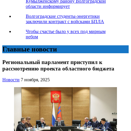
Кумылженскому району Волгоградской
области информирует
Волгоградские студенты-энергетики
заключили контракт с войсками БПЛА
Чтобы счастье было у всех под мирным
небом
Главные новости
Региональный парламент приступил к
рассмотрению проекта областного бюджета
Новости
7 ноября, 2025