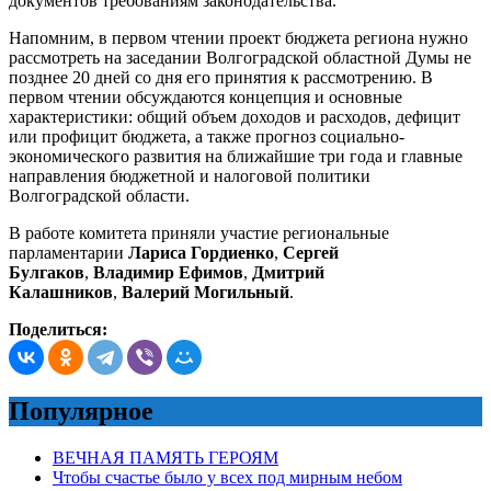
документов требованиям законодательства.
Напомним, в первом чтении проект бюджета региона нужно
рассмотреть на заседании Волгоградской областной Думы не
позднее 20 дней со дня его принятия к рассмотрению. В
первом чтении обсуждаются концепция и основные
характеристики: общий объем доходов и расходов, дефицит
или профицит бюджета, а также прогноз социально-
экономического развития на ближайшие три года и главные
направления бюджетной и налоговой политики
Волгоградской области.
В работе комитета приняли участие региональные
парламентарии
Лариса Гордиенко
,
Сергей
Булгаков
,
Владимир Ефимов
,
Дмитрий
Калашников
,
Валерий Могильный
.
Поделиться:
Популярное
ВЕЧНАЯ ПАМЯТЬ ГЕРОЯМ
Чтобы счастье было у всех под мирным небом