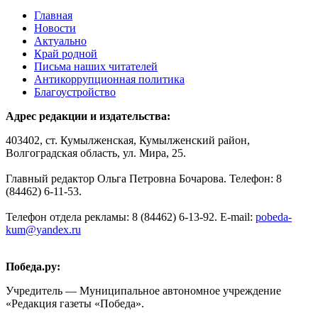
Главная
Новости
Актуально
Край родной
Письма наших читателей
Антикоррупционная политика
Благоустройство
Адрес редакции и издательства:
403402, ст. Кумылженская, Кумылженский район,
Волгоградская область, ул. Мира, 25.
Главный редактор Ольга Петровна Бочарова. Телефон: 8
(84462) 6-11-53.
Телефон отдела рекламы: 8 (84462) 6-13-92. E-mail:
pobeda-
kum@yandex.ru
Победа.ру:
Учредитель — Муниципальное автономное учреждение
«Редакция газеты «Победа».