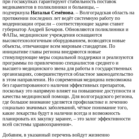
при госзакупках гарантируют стабильность поставок
медикаментов в поликлиники и больницы, –
подчеркнула
Наталья Семёнова
. – Волгоградская область на
протяжении последних лет ведёт системную работу по
модернизации отрасли – соответствующие задачи ставит
губернатор Андрей Бочаров. Обновляются поликлиники и
ФАПы, медицинские учреждения оснащаются
высокотехнологичным оборудованием, возводятся новые
объекты, отвечающие всем мировым стандартам. По
инициативе главы региона внедряются новые
стимулирующие меры социальной поддержки и реализуются
программы по привлечению специалистов среднего и
высшего медицинского звена для работы в государственных
организациях, совершенствуется областное законодательство
в этом направлении. Но современная медицина невозможна
без гарантированного наличия эффективных препаратов,
поскольку это напрямую влияет на повышение доступности и
качества медицинской помощи. Для волгоградского региона,
где большое внимание уделяется профилактике и лечению
социально значимых заболеваний, чёткое понимание того,
какие лекарства будут в наличии всегда и возможность
планировать их закупку заранее, – это залог эффективности
всей системы здравоохранения».
Добавим, в указанный перечень войдут жизненно