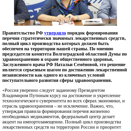
Правительство РФ
утвердило
порядок формирования
перечня стратегически значимых лекарственных средств,
полный цикл производства которых должен быть
обеспечен на территории нашей страны. По мнению
председателя комитета Волгоградской областной Думы по
здравоохранению и охране общественного здоровья,
Заслуженного врача РФ Натальи Семёновой, это решение
является серьезным шагом по достижению лекарственной
независимости как одного из ключевых условий
поступательного развития сферы здравоохранения.
«Россия уверенно следует заданному Президентом
Владимиром Путиным курсу на достижение и укрепление
технологического суверенитета во всех сферах экономики, и
отрасль здравоохранения – не исключение. Важно, что,
утверждая правила формирования перечня жизненно
необходимых медикаментов, федеральный центр делает
акцент на импортозамещении. Полный цикл производства
лекарственных средств на территории России и приоритет