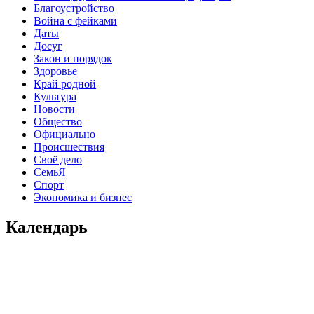
Благоустройство
Война с фейками
Даты
Досуг
Закон и порядок
Здоровье
Край родной
Культура
Новости
Общество
Официально
Происшествия
Своё дело
СемьЯ
Спорт
Экономика и бизнес
Календарь