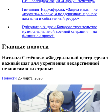
СВО благодаря акции «Служу Отечеству»
Гинеколог Наджафарова: «Задача мамы – не
«кормить» молоко, а поддерживать процесс
лактации и собственный ресурс»
Губернатор Андрей Бочаров: строительство
музея специальной военной операции— на
финишной прямой
Главные новости
Наталья Семёнова: «Федеральный центр сделал
важный шаг для укрепления лекарственной
независимости страны»
Новости
25 марта, 2026