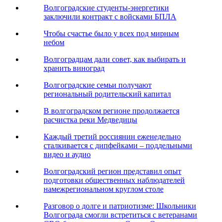
Волгоградские студенты-энергетики
заключили контракт с войсками БПЛА
Чтобы счастье было у всех под мирным
небом
Волгоградцам дали совет, как выбирать и
хранить виноград
Волгоградские семьи получают
региональный родительский капитал
В волгоградском регионе продолжается
расчистка реки Медведицы
Каждый третий россиянин еженедельно
сталкивается с дипфейками – поддельными
видео и аудио
Волгоградский регион представил опыт
подготовки общественных наблюдателей
намежрегиональном круглом столе
Разговор о долге и патриотизме: Школьники
Волгограда смогли встретиться с ветеранами