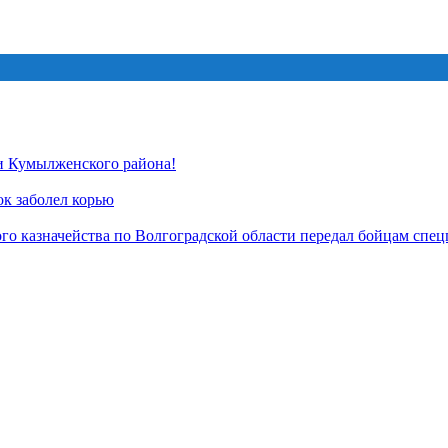
и Кумылженского района!
ок заболел корью
о казначейства по Волгоградской области передал бойцам спец