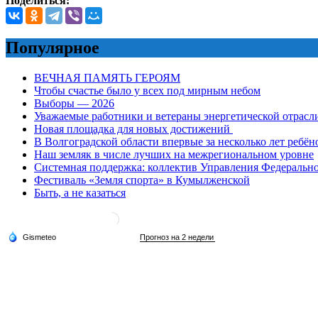
Поделиться:
Популярное
ВЕЧНАЯ ПАМЯТЬ ГЕРОЯМ
Чтобы счастье было у всех под мирным небом
Выборы — 2026
Уважаемые работники и ветераны энергетической отрасл
Новая площадка для новых достижений
В Волгоградской области впервые за несколько лет ребён
Наш земляк в числе лучших на межрегиональном уровне
Системная поддержка: коллектив Управления Федеральног
Фестиваль «Земля спорта» в Кумылженской
Быть, а не казаться