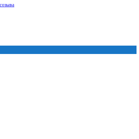
 созыва