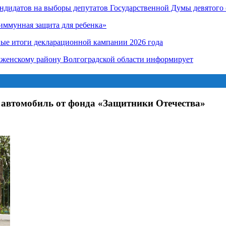
андидатов на выборы депутатов Государственной Думы девятого
иммунная защита для ребенка»
ные итоги декларационной кампании 2026 года
лженскому району Волгоградской области информирует
 автомобиль от фонда «Защитники Отечества»