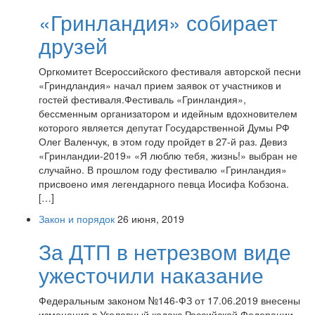
«Гринландия» собирает
друзей
Оргкомитет Всероссийского фестиваля авторской песни
«Гриндландия» начал прием заявок от участников и
гостей фестиваля.Фестиваль «Гринландия»,
бессменным организатором и идейным вдохновителем
которого является депутат Государственной Думы РФ
Олег Валенчук, в этом году пройдет в 27-й раз. Девиз
«Гринландии-2019» «Я люблю тебя, жизнь!» выбран не
случайно. В прошлом году фестивалю «Гринландия»
присвоено имя легендарного певца Иосифа Кобзона.
[…]
Закон и порядок
26 июня, 2019
За ДТП в нетрезвом виде
ужесточили наказание
Федеральным законом №146-ФЗ от 17.06.2019 внесены
изменения в Уголовный кодекс Российской Федерации.