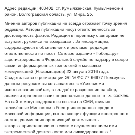
Адрес редакции: 403402, ст. Кумылженская, Кумылженский
район, Волгоградская область, ул. Мира, 25.
Мнение авторов публикаций не всегда отражает точку зрения
редакции. Авторы публикаций несут ответственность за
достоверность фактов. Редакция в переписку с авторами не
вступает, рукописи не возвращает. За информацию,
содержащуюся в объявлениях и рекламе, редакция
ответственности не несет. Сетевое издание «Победа.ру»
зарегистрировано в Федеральной службе по надзору в сфере
связи, информационных технологий и массовых
коммуникаций (Роскомнадзор) 22 августа 2016 года.
Свидетельство о регистрации ЭЛ № ФС 77-66877 Пользуясь
данным ресурсом вы соглашаетесь с «Условиями
использования сайта», в т.ч. даёте разрешение на сбор,
анализ и хранение своих персональных данных, в т.ч. cookies.
На сайте могут содержаться ссылки на СМИ, физлиц
включённые Минюстом в Реестр иностранных средств
массовой информации, выполняющих функции иностранного
агента, упоминания организаций деятельность
которых приостановлена в связи с осуществлением ими
экстремистской деятельности или ликвидированных /