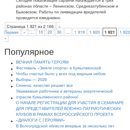
Сегодня локализация саранчи наблюдается в трех
районах области – Ленинском, Среднеахтубинском и
Быковском. Работы по ликвидации вредителей
проводятся ежедневно.
Страница 1 921 из 2 166
«
Первая
«
...
10
20
30
...
1 919
1 920
1 921
1 922
»
Популярное
ВЕЧНАЯ ПАМЯТЬ ГЕРОЯМ
Фестиваль «Земля спорта» в Кумылженской
Чтобы счастье было у всех под мирным небом
Выборы — 2026
Семена: качество решает все
Уважаемые работники и ветераны энергетической
отрасли Кумылженского района!
О НАЧАЛЕ РЕГИСТРАЦИИ ДЛЯ УЧАСТИЯ В СЕМИНАРЕ
ДЛЯ ПРЕДСТАВИТЕЛЕЙ ВОЕННО-ПАТРИОТИЧЕСКИХ
КЛУБОВ В РАМКАХ ВСЕРОССИЙСКОГО ПРОЕКТА
«ДИАЛОГИ С ГЕРОЯМИ»
В Волгоградской области впервые за несколько лет