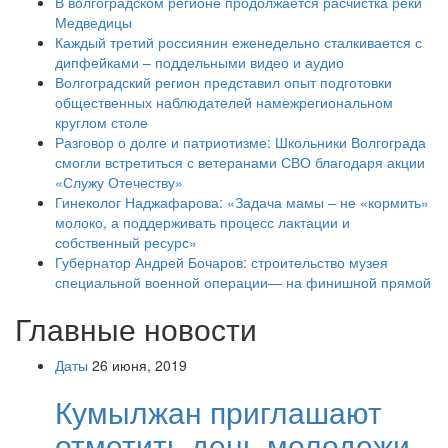
В волгоградском регионе продолжается расчистка реки
Медведицы
Каждый третий россиянин еженедельно сталкивается с
дипфейками – поддельными видео и аудио
Волгоградский регион представил опыт подготовки
общественных наблюдателей намежрегиональном
круглом столе
Разговор о долге и патриотизме: Школьники Волгограда
смогли встретиться с ветеранами СВО благодаря акции
«Служу Отечеству»
Гинеколог Наджафарова: «Задача мамы – не «кормить»
молоко, а поддерживать процесс лактации и
собственный ресурс»
Губернатор Андрей Бочаров: строительство музея
специальной военной операции— на финишной прямой
Главные новости
Даты
26 июня, 2019
Кумылжан приглашают
отметить день молодежи