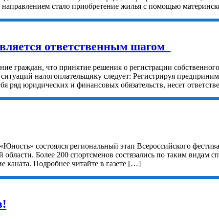
и направлением стало приобретение жилья с помощью материнск
 является ответственным шагом
ие граждан, что принятие решения о регистрации собственного
ситуаций налогоплательщику следует: Регистрируя предприним
я ряд юридических и финансовых обязательств, несет ответстве
 «Юность» состоялся региональный этап Всероссийского фестива
области. Более 200 спортсменов состязались по таким видам сп
 каната. Подробнее читайте в газете […]
в!