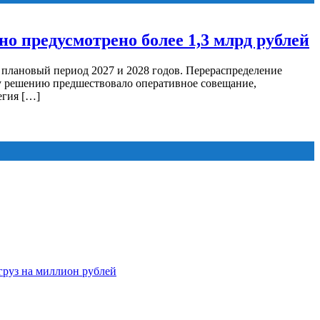
о предусмотрено более 1,3 млрд рублей
а плановый период 2027 и 2028 годов. Перераспределение
у решению предшествовало оперативное совещание,
егия […]
груз на миллион рублей