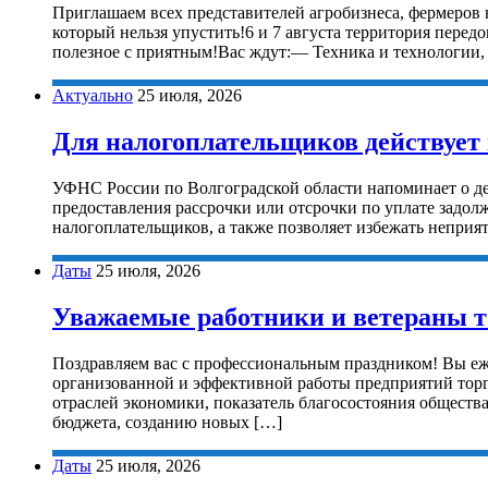
Приглашаем всех представителей агробизнеса, фермеров 
который нельзя упустить!6 и 7 августа территория перед
полезное с приятным!Вас ждут:— Техника и технологии
Актуально
25 июля, 2026
Для налогоплательщиков действует 
УФНС России по Волгоградской области напоминает о де
предоставления рассрочки или отсрочки по уплате задол
налогоплательщиков, а также позволяет избежать непри
Даты
25 июля, 2026
Уважаемые работники и ветераны т
Поздравляем вас с профессиональным праздником! Вы еже
организованной и эффективной работы предприятий торг
отраслей экономики, показатель благосостояния общест
бюджета, созданию новых […]
Даты
25 июля, 2026