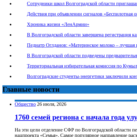
Сотрудники школ Волгоградской области приглаша
Действия при объявлении сигналов «Беспилотная оп
Хроника жизни «ЛенАрмии»
В Волгоградской области завершена регистрация к
Педиатр Оглданов: «Материнское молоко – лучшая 
В Волгоградской области подведены предваритель
Территориальная избирательная комиссия по Кумы
Волгоградские студенты-энергетики заключили ко
Главные новости
Общество
26 июля, 2026
1760 семей региона с начала года 
На эти цели отделение СФР по Волгоградской области п
нацпроекта «Семья». Самое популярное направление рас