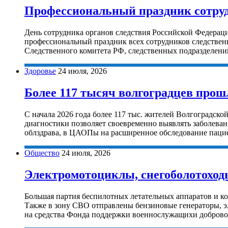
Профессиональный праздник сотруд
День сотрудника органов следствия Российской Федераци
профессиональный праздник всех сотрудников следствен
Следственного комитета РФ, следственных подразделени
Здоровье
24 июля, 2026
Более 117 тысяч волгоградцев про
С начала 2026 года более 117 тыс. жителей Волгоградск
диагностики позволяет своевременно выявлять заболева
облздрава, в ЦАОПы на расширенное обследование пацие
Общество
24 июля, 2026
Электромотоциклы, снегоболотоходы
Большая партия беспилотных летательных аппаратов и 
Также в зону СВО отправлены бензиновые генераторы, эл
на средства Фонда поддержки военнослужащихи добровол