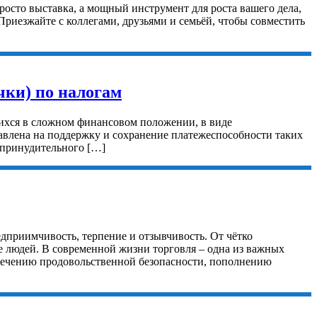
осто выставка, а мощный инструмент для роста вашего дела,
Приезжайте с коллегами, друзьями и семьёй, чтобы совместить
чки) по налогам
ихся в сложном финансовом положении, в виде
равлена на поддержку и сохранение платежеспособности таких
 принудительного […]
дприимчивость, терпение и отзывчивость. От чётко
е людей. В современной жизни торговля – одна из важных
спечению продовольственной безопасности, пополнению