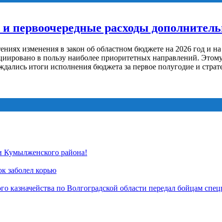
 и первоочередные расходы дополнительн
ениях изменения в закон об областном бюджете на 2026 год и н
циировано в пользу наиболее приоритетных направлений. Этом
дались итоги исполнения бюджета за первое полугодие и страт
и Кумылженского района!
ок заболел корью
о казначейства по Волгоградской области передал бойцам спец