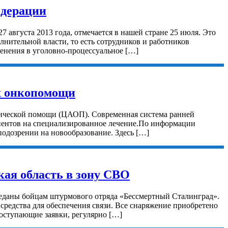
едерации
августа 2013 года, отмечается в нашей стране 25 июля. Это
нительной власти, то есть сотрудников и работников
енения в уголовно-процессуальное […]
ах онкопомощи
огической помощи (ЦАОП). Современная система ранней
циентов на специализированное лечение.По информации
одозрении на новообразование. Здесь […]
кая область в зону СВО
еданы бойцам штурмового отряда «Бессмертный Сталинград».
средства для обеспечения связи. Все снаряжение приобретено
оступающие заявки, регулярно […]