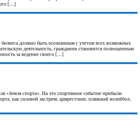
ого […]
 бизнеса должно быть осознанным с учетом всех возможных
ательскую деятельность, гражданин становится полноценным
нность за ведение своего […]
ля «Земля спорта». На это спортивное событие прибыли
орта, как силовой экстрим, армрестлинг, пляжный волейбол,