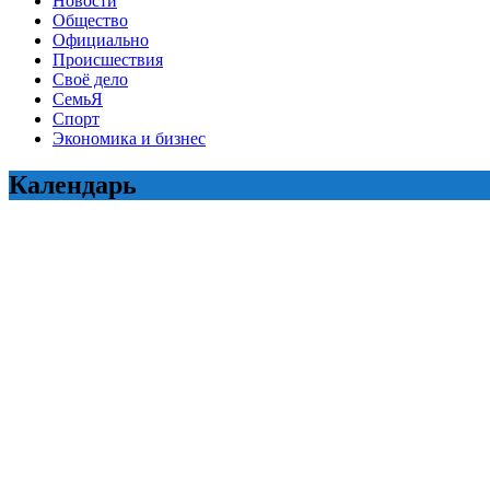
Новости
Общество
Официально
Происшествия
Своё дело
СемьЯ
Спорт
Экономика и бизнес
Календарь