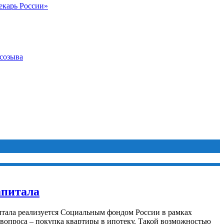
екарь России»
 созыва
апитала
итала реализуется Социальным фондом России в рамках
вопроса – покупка квартиры в ипотеку. Такой возможностью