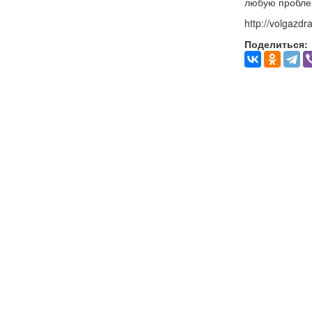
любую проблем
http://volgazd
Поделиться: