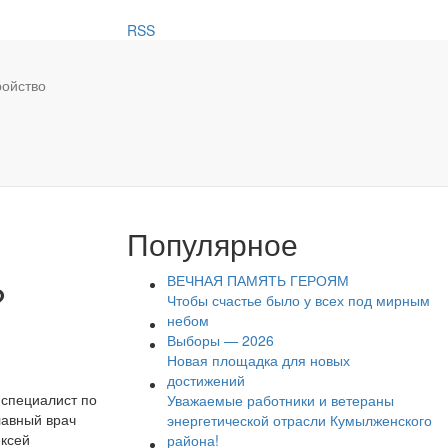
RSS
ройство
Популярное
ВЕЧНАЯ ПАМЯТЬ ГЕРОЯМ
?
Чтобы счастье было у всех под мирным
небом
Выборы — 2026
Новая площадка для новых
достижений
 специалист по
Уважаемые работники и ветераны
лавный врач
энергетической отрасли Кумылженского
ексей
района!