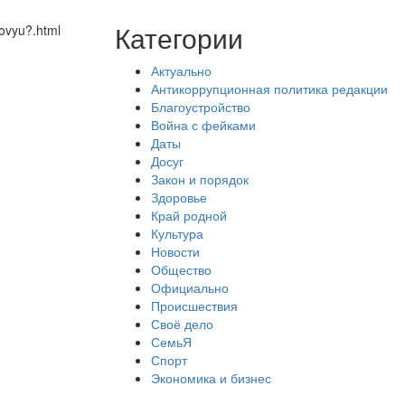
Категории
ovyu?.html
Актуально
Антикоррупционная политика редакции
Благоустройство
Война с фейками
Даты
Досуг
Закон и порядок
Здоровье
Край родной
Культура
Новости
Общество
Официально
Происшествия
Своё дело
СемьЯ
Спорт
Экономика и бизнес