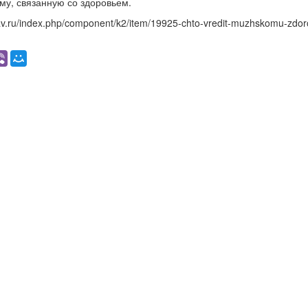
у, связанную со здоровьем.
rav.ru/index.php/component/k2/item/19925-chto-vredit-muzhskomu-zdor