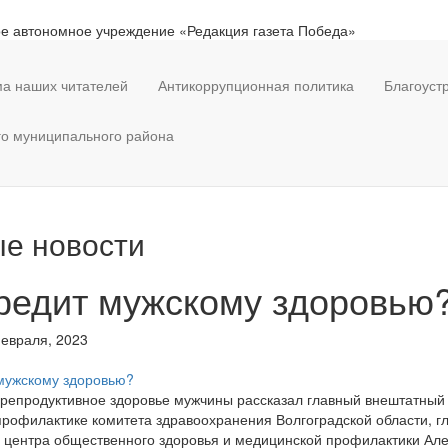
е автономное учреждение «Редакция газета Победа»
а наших читателей
Антикоррупционная политика
Благоуст
го муниципального района
е новости
редит мужскому здоровью
евраля, 2023
 репродуктивное здоровье мужчины рассказал главный внештатный
рофилактике комитета здравоохранения Волгоградской области, г
 центра общественного здоровья и медицинской профилактики Ал