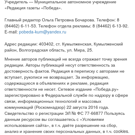
Учредитель — Муниципальное автономное учреждение
«Редакция газеты «Победа».
Главный редактор Ольга Петровна Бочарова. Телефон: 8
(84462) 6-11-53. Телефон отдела рекламы: 8 (84462) 6-13-92.
E-mail:
pobeda-kum@yandex.ru
Адрес редакции: 403402, ст. Кумылженская, Кумылженский
район, Волгоградская область, ул. Мира, 25.
Мнение авторов публикаций не всегда отражает точку зрения
редакции. Авторы публикаций несут ответственность за
достоверность фактов. Редакция в переписку с авторами не
вступает, рукописи не возвращает. За информацию,
содержащуюся в объявлениях и рекламе, редакция
ответственности не несет. Сетевое издание «Победа.ру»
зарегистрировано в Федеральной службе по надзору в сфере
связи, информационных технологий и массовых
коммуникаций (Роскомнадзор) 22 августа 2016 года.
Свидетельство о регистрации ЭЛ № ФС 77-66877 Пользуясь
данным ресурсом вы соглашаетесь с «Условиями
использования сайта», в т.ч. даёте разрешение на сбор,
анализ и хранение своих персональных данных, в т.ч. cookies.