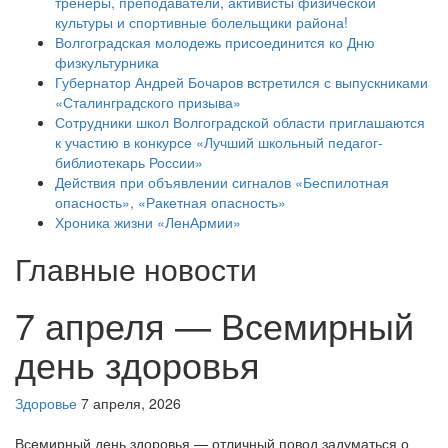
тренеры, преподаватели, активисты физической
культуры и спортивные болельщики района!
Волгоградская молодежь присоединится ко Дню
физкультурника
Губернатор Андрей Бочаров встретился с выпускниками
«Сталинградского призыва»
Сотрудники школ Волгоградской области приглашаются
к участию в конкурсе «Лучший школьный педагог-
библиотекарь России»
Действия при объявлении сигналов «Беспилотная
опасность», «Ракетная опасность»
Хроника жизни «ЛенАрмии»
Главные новости
7 апреля — Всемирный
день здоровья
Здоровье
7 апреля, 2026
Всемирный день здоровья — отличный повод задуматься о