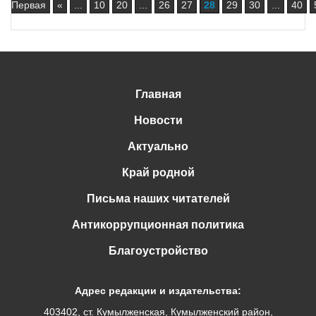
Первая
«
...
10
20
...
26
27
28
29
30
...
40
Главная
Новости
Актуально
Край родной
Письма наших читателей
Антикоррупционная политика
Благоустройство
Адрес редакции и издательства:
403402, ст. Кумылженская, Кумылженский район,