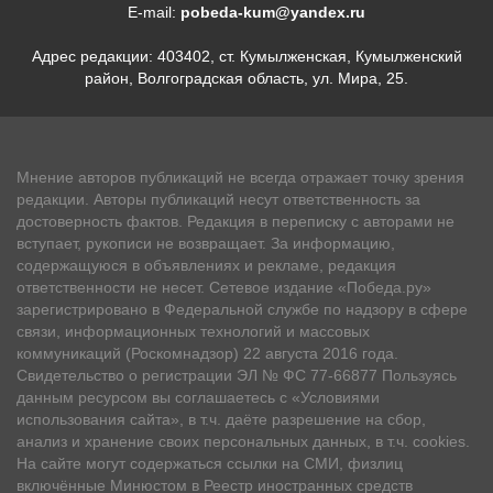
E-mail:
pobeda-kum@yandex.ru
Адрес редакции: 403402, ст. Кумылженская, Кумылженский
район, Волгоградская область, ул. Мира, 25.
Мнение авторов публикаций не всегда отражает точку зрения
редакции. Авторы публикаций несут ответственность за
достоверность фактов. Редакция в переписку с авторами не
вступает, рукописи не возвращает. За информацию,
содержащуюся в объявлениях и рекламе, редакция
ответственности не несет. Сетевое издание «Победа.ру»
зарегистрировано в Федеральной службе по надзору в сфере
связи, информационных технологий и массовых
коммуникаций (Роскомнадзор) 22 августа 2016 года.
Свидетельство о регистрации ЭЛ № ФС 77-66877 Пользуясь
данным ресурсом вы соглашаетесь с «Условиями
использования сайта», в т.ч. даёте разрешение на сбор,
анализ и хранение своих персональных данных, в т.ч. cookies.
На сайте могут содержаться ссылки на СМИ, физлиц
включённые Минюстом в Реестр иностранных средств